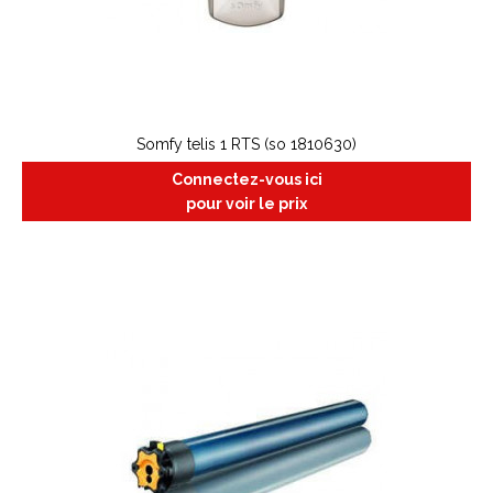
Somfy telis 1 RTS (so 1810630)
Connectez-vous ici
pour voir le prix