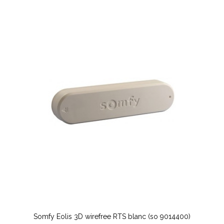
Somfy Eolis 3D wirefree RTS blanc (so 9014400)