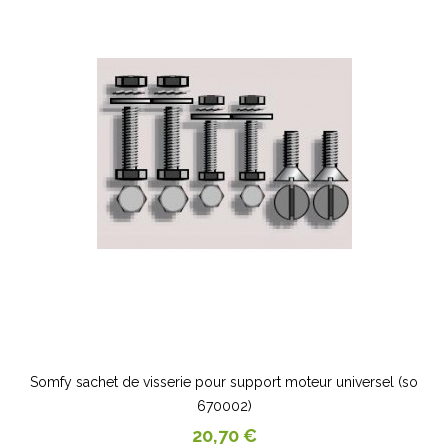
Somfy sachet de visserie pour support moteur universel (so
670002)
Prix
20,70 €