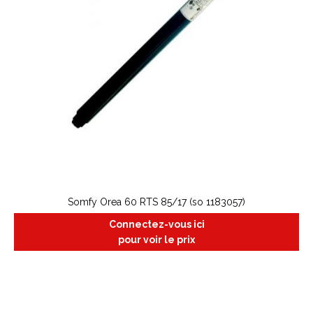
Somfy Orea 60 RTS 85/17 (so 1183057)
Connectez-vous ici
pour voir le prix