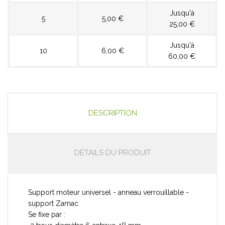
Jusqu'à
5
5,00 €
25,00 €
Jusqu'à
10
6,00 €
60,00 €
DESCRIPTION
DÉTAILS DU PRODUIT
Support moteur universel - anneau verrouillable -
support Zamac
Se fixe par :