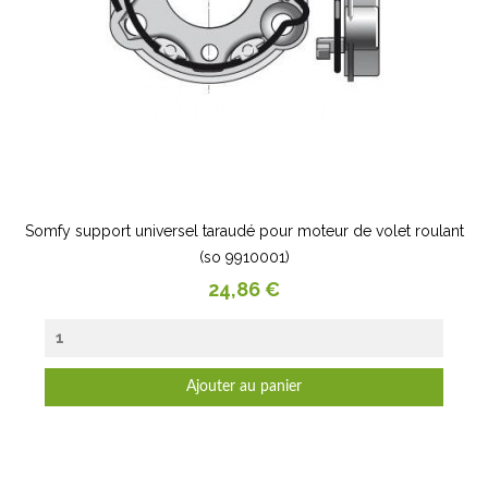
Somfy support universel taraudé pour moteur de volet roulant
(so 9910001)
Prix
24,86 €
Ajouter au panier