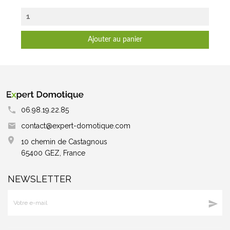
Ajouter au panier
06.98.19.22.85
contact@expert-domotique.com
10 chemin de Castagnous
65400 GEZ, France
NEWSLETTER
