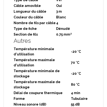
Type de câble
VVF
Câble amovible
Oui
Longueur du câble
3 m
Couleur du câble
Blanc
Nombre de fils par câble
4
Type de fiche
Dénudé
Section de fils
0.75 mm²
Autres
Température minimale
-20 °C
d'utilisation
Température maximale
70 °C
d'utilisation
Température minimale de
-20 °C
stockage
Température maximale de
80 °C
stockage
Délai de coupure thermique
4 min
Forme
Tubulaire
Niveau sonore (dB)
55 dB