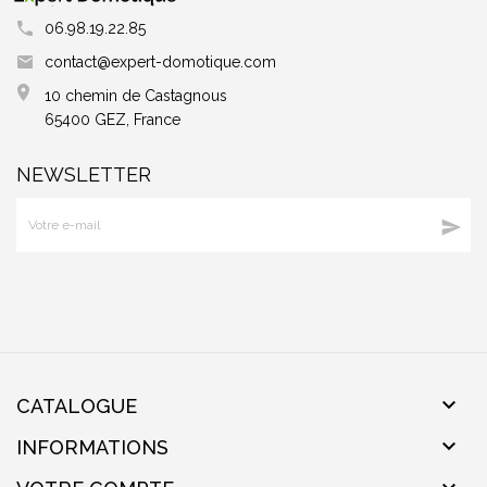
06.98.19.22.85
contact@expert-domotique.com
10 chemin de Castagnous
65400 GEZ, France
NEWSLETTER


CATALOGUE

INFORMATIONS