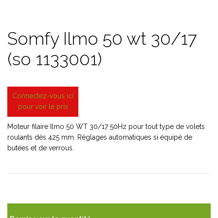
Somfy Ilmo 50 wt 30/17
(so 1133001)
Connectez-vous ici
pour voir le prix
Moteur filaire Ilmo 50 WT 30/17
50Hz
pour tout type de volets
roulants dès 425 mm. Réglages automatiques si équipé de
butées et de verrous.