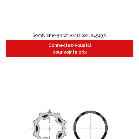
Somfy ilmo 50 wt 10/17 (so 1245497)
Connectez-vous ici
pour voir le prix