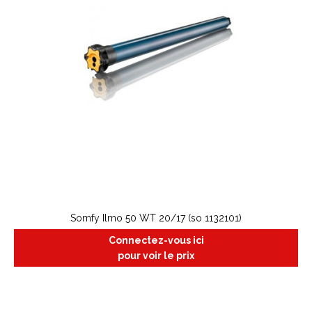
Somfy Ilmo 50 WT 20/17 (so 1132101)
Connectez-vous ici
pour voir le prix