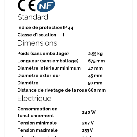
Standard
Indice de protection
IP 44
Classe d'isolation
I
Dimensions
Poids (sans emballage)
2.55 kg
Longueur (sans emballage)
675 mm
Diamètre intérieur minimum
47 mm
Diamètre extérieur
45 mm
Diamètre
50 mm
Distance de rivetage de la roue
660 mm
Electrique
Consommation en
240 W
fonctionnement
Tension minimale
207 V
Tension maximale
253 V