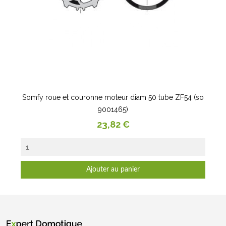
Somfy roue et couronne moteur diam 50 tube ZF54 (so
9001465)
Prix
23,82 €
Ajouter au panier