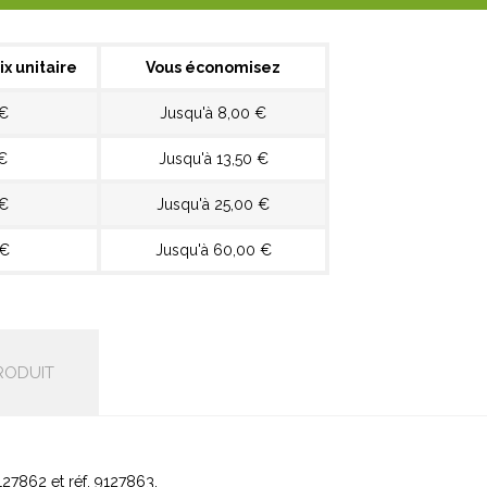
ix unitaire
Vous économisez
 €
Jusqu'à 8,00 €
€
Jusqu'à 13,50 €
 €
Jusqu'à 25,00 €
 €
Jusqu'à 60,00 €
RODUIT
27862 et réf. 9127863.