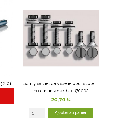
32101)
Somfy sachet de visserie pour support
moteur universel (so 670002)
Prix
20,70 €
Ajouter au panier