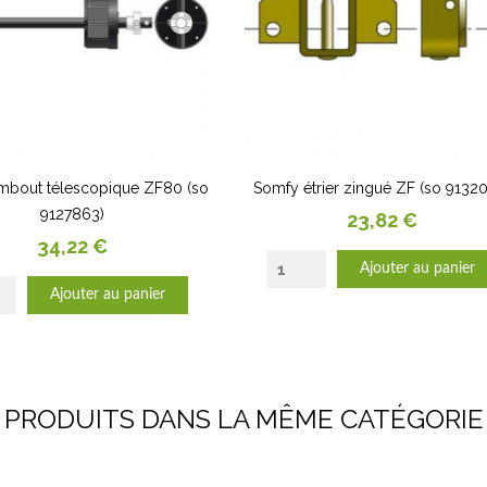
mbout télescopique ZF80 (so
Somfy étrier zingué ZF (so 9132
9127863)
Prix
23,82 €
Prix
34,22 €
Ajouter au panier
Ajouter au panier
PRODUITS DANS LA MÊME CATÉGORIE