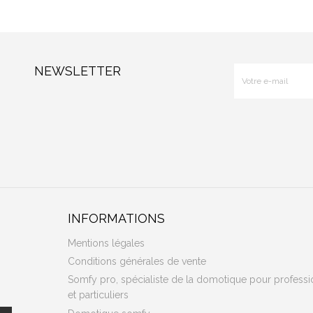
NEWSLETTER
INFORMATIONS
Mentions légales
Conditions générales de vente
Somfy pro, spécialiste de la domotique pour professi
et particuliers