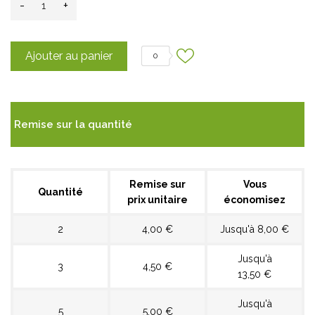
-
+
Ajouter au panier
0
Remise sur la quantité
Remise sur
Vous
Quantité
prix unitaire
économisez
2
4,00 €
Jusqu'à 8,00 €
Jusqu'à
3
4,50 €
13,50 €
Jusqu'à
5
5,00 €