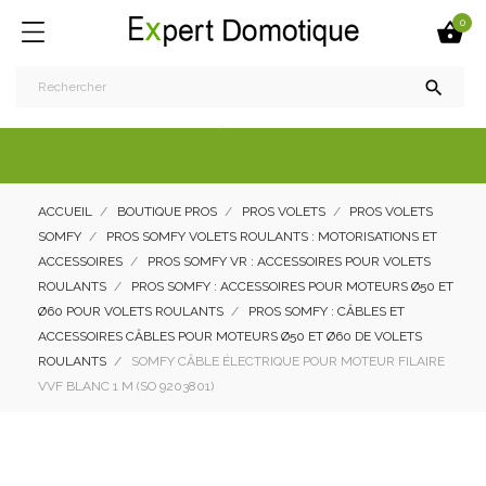
0


ACCUEIL
BOUTIQUE PROS
PROS VOLETS
PROS VOLETS
SOMFY
PROS SOMFY VOLETS ROULANTS : MOTORISATIONS ET
ACCESSOIRES
PROS SOMFY VR : ACCESSOIRES POUR VOLETS
ROULANTS
PROS SOMFY : ACCESSOIRES POUR MOTEURS Ø50 ET
Ø60 POUR VOLETS ROULANTS
PROS SOMFY : CÂBLES ET
ACCESSOIRES CÂBLES POUR MOTEURS Ø50 ET Ø60 DE VOLETS
ROULANTS
SOMFY CÂBLE ÉLECTRIQUE POUR MOTEUR FILAIRE
VVF BLANC 1 M (SO 9203801)