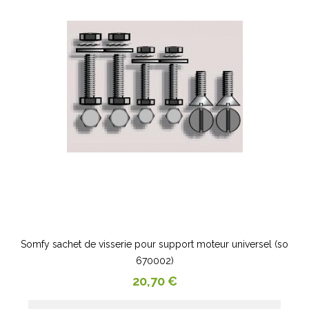
Somfy sachet de visserie pour support moteur universel (so
670002)
Prix
20,70 €