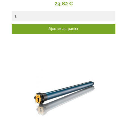
Prix
23,82 €
Ajouter au panier