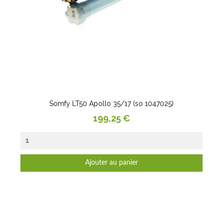
Somfy LT50 Apollo 35/17 (so 1047025)
Prix
199,25 €
Ajouter au panier