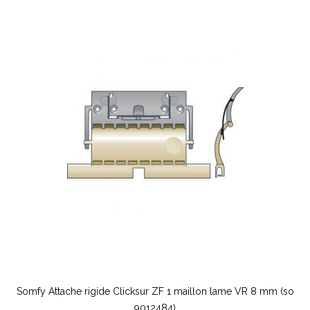
Somfy Attache rigide Clicksur ZF 1 maillon lame VR 8 mm (so
9012484)