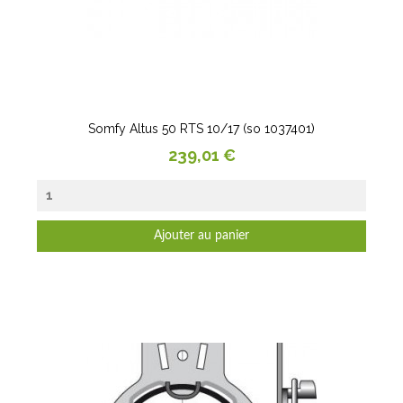
Somfy Altus 50 RTS 10/17 (so 1037401)
Prix
239,01 €
Ajouter au panier