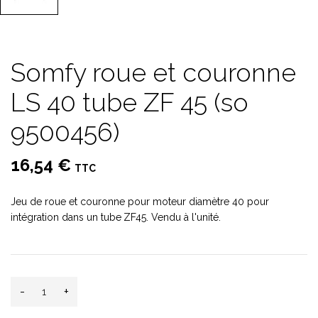
Somfy roue et couronne
LS 40 tube ZF 45 (so
9500456)
16,54 €
TTC
Jeu de roue et couronne pour moteur diamètre 40 pour
intégration dans un tube
ZF45. Vendu à l'unité.
-
+