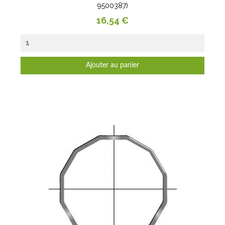
9500387)
Prix
16,54 €
Ajouter au panier