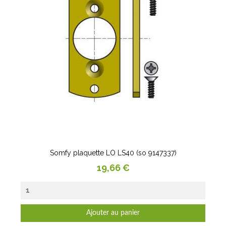
Somfy plaquette LO LS40 (so 9147337)
Prix
19,66 €
Ajouter au panier