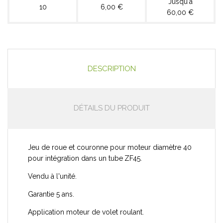
Jusqu'à
10
6,00 €
60,00 €
DESCRIPTION
DÉTAILS DU PRODUIT
Jeu de roue et couronne pour moteur diamètre 40
pour intégration dans un tube
ZF45.
Vendu à l'unité.
Garantie 5 ans.
Application moteur de volet roulant.