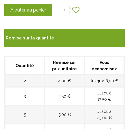
Ajouter au panier
0
Remise sur la quantité
Remise sur
Vous
Quantité
prix unitaire
économisez
2
4,00 €
Jusqu'à 8,00 €
Jusqu'à
3
4,50 €
13,50 €
Jusqu'à
5
5,00 €
25,00 €