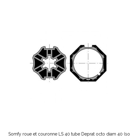
Somfy roue et couronne LS 40 tube Deprat octo diam 40 (so