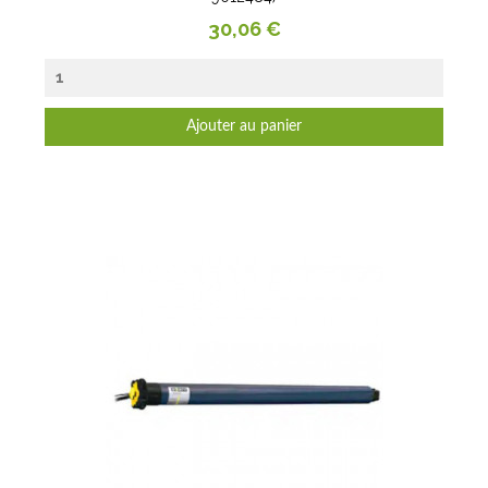
Prix
30,06 €
Ajouter au panier