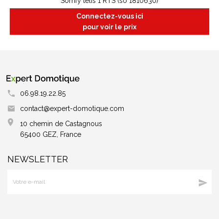
Somfy telis 1 RTS (so 1810630)
Connectez-vous ici
pour voir le prix
06.98.19.22.85
contact@expert-domotique.com
10 chemin de Castagnous
65400 GEZ, France
NEWSLETTER
