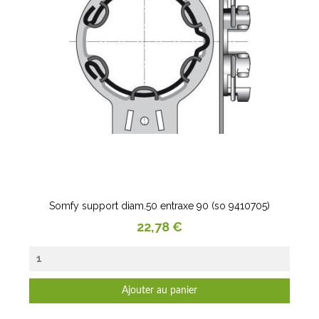
Somfy support diam.50 entraxe 90 (so 9410705)
Prix
22,78 €
Ajouter au panier