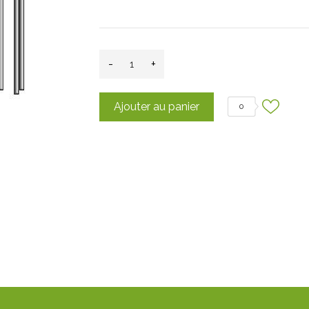
-
+
Ajouter au panier
0