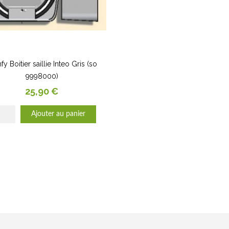
y Boitier saillie Inteo Gris (so
9998000)
Prix
25,90 €
Ajouter au panier