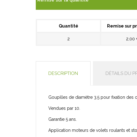
Remise sur la quantité
Quantité
Remise sur pr
2
2,00
DESCRIPTION
DÉTAILS DU P
Goupilles de diamètre 3,5 pour fixation des
Vendues par 10.
Garantie 5 ans.
Application moteurs de volets roulants et sto