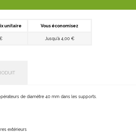
ix unitaire
Vous économisez
 €
Jusqu'à 4,00 €
RODUIT
 opérateurs de diamètre 40 mm dans les supports.
res extérieurs