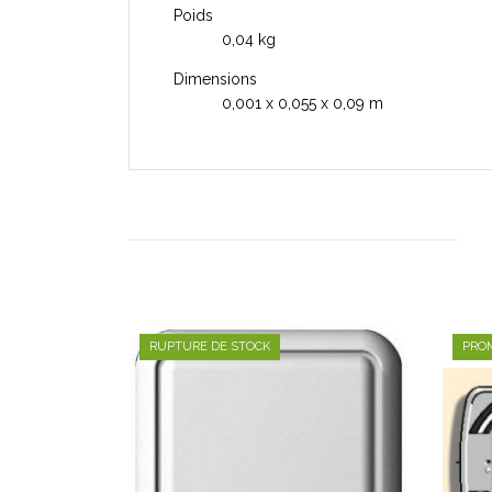
Poids
0,04 kg
Dimensions
0,001 x 0,055 x 0,09 m
RUPTURE DE STOCK
PROM