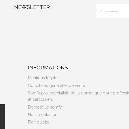
NEWSLETTER
INFORMATIONS
Mentions légales
Conditions générales de vente
Somfy pro, spécialiste de la domotique pour professi
et particuliers
Domotique somfy
Nous contacter
Plan du site