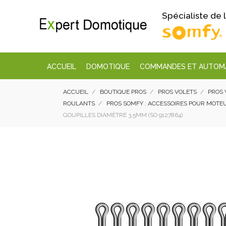
Spécialiste de
ACCUEIL
DOMOTIQUE
COMMANDES ET AUTOM
ACCUEIL
BOUTIQUE PROS
PROS VOLETS
PROS 
ROULANTS
PROS SOMFY : ACCESSOIRES POUR MOTE
GOUPILLES DIAMÈTRE 3,5MM (SO 9127864)