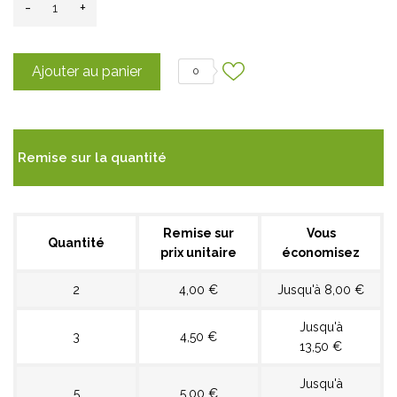
-
+
Ajouter au panier
0
Remise sur la quantité
Remise sur
Vous
Quantité
prix unitaire
économisez
2
4,00 €
Jusqu'à 8,00 €
Jusqu'à
3
4,50 €
13,50 €
Jusqu'à
5
5,00 €