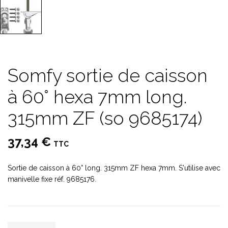
Somfy sortie de caisson
à 60° hexa 7mm long.
315mm ZF (so 9685174)
37,34 €
TTC
Sortie de caisson à 60° long. 315mm ZF hexa 7mm. S'utilise avec
manivelle fixe réf. 9685176.