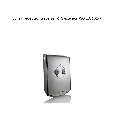
Somfy récepteur universel RTS extérieur (SO 1810624)