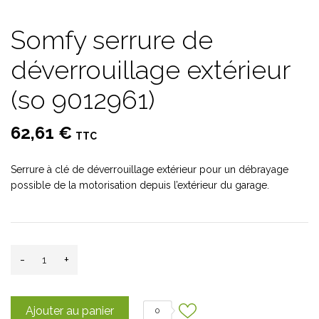
Somfy serrure de
déverrouillage extérieur
(so 9012961)
62,61 €
TTC
Serrure à clé de déverrouillage extérieur pour un débrayage
possible de la motorisation depuis l’extérieur du garage.
-
+
Ajouter au panier
0