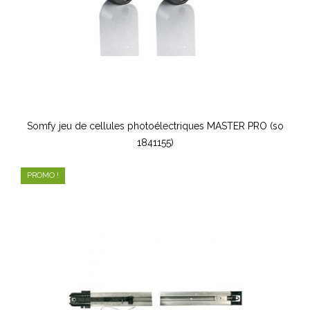
Somfy jeu de cellules photoélectriques MASTER PRO (so
1841155)
PROMO !