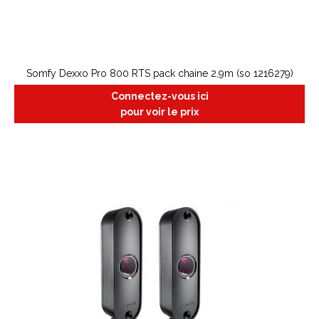
Somfy Dexxo Pro 800 RTS pack chaine 2,9m (so 1216279)
Connectez-vous ici
pour voir le prix