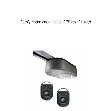
Somfy commande murale RTS (so 1841027)