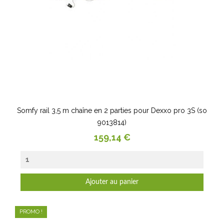
Somfy rail 3,5 m chaîne en 2 parties pour Dexxo pro 3S (so
9013814)
Prix
159,14 €
Ajouter au panier
PROMO !