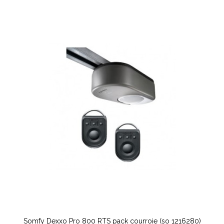
Somfy Dexxo Pro 800 RTS pack courroie (so 1216280)