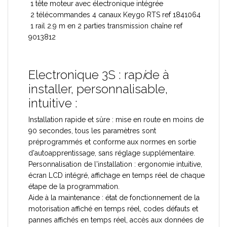
1 tête moteur avec électronique intégrée
2 télécommandes 4 canaux Keygo RTS ref 1841064
1 rail 2.9 m en 2 parties transmission chaîne ref
9013812
Electronique 3S : rap
i
de à
installer, personnalisable,
intuitive :
Installation rapide et sûre : mise en route en moins de
90 secondes, tous les paramètres sont
préprogrammés et conforme aux normes en sortie
d'autoapprentissage, sans réglage supplémentaire.
Personnalisation de l'installation : ergonomie intuitive,
écran LCD intégré, affichage en temps réel de chaque
étape de la programmation.
Aide à la maintenance : état de fonctionnement de la
motorisation affiché en temps réel, codes défauts et
pannes affichés en temps réel, accès aux données de