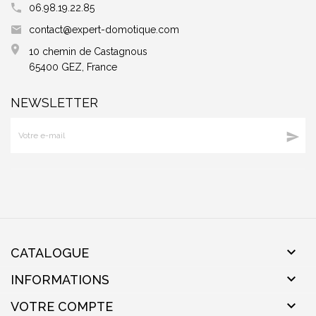
06.98.19.22.85
contact@expert-domotique.com
10 chemin de Castagnous
65400 GEZ, France
NEWSLETTER


CATALOGUE

INFORMATIONS

VOTRE COMPTE