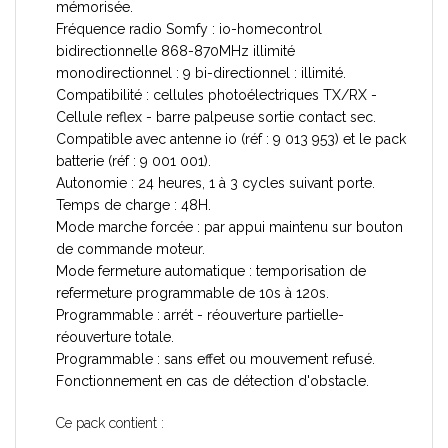
mémorisée.
Fréquence radio Somfy : io-homecontrol
bidirectionnelle 868-870MHz illimité
monodirectionnel : 9 bi-directionnel : illimité.
Compatibilité : cellules photoélectriques TX/RX -
Cellule reflex - barre palpeuse sortie contact sec.
Compatible avec antenne io (réf : 9 013 953) et le pack
batterie (réf : 9 001 001).
Autonomie : 24 heures, 1 à 3 cycles suivant porte.
Temps de charge : 48H.
Mode marche forcée : par appui maintenu sur bouton
de commande moteur.
Mode fermeture automatique : temporisation de
refermeture programmable de 10s à 120s.
Programmable : arrét - réouverture partielle-
réouverture totale.
Programmable : sans effet ou mouvement refusé.
Fonctionnement en cas de détection d'obstacle.
Ce pack contient :