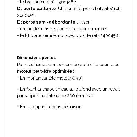
- le bras articulé réf.: 9014482.
D : porte battante
. Utiliser le kit porte battante? réf.:
2400459.
E : porte semi-débordante
utiliser :
- un rail de transmission hautes performances
- le kit porte semi et non-débordante réf.: 2400458.
Dimensions portes
Pour les hauteurs maximum de portes, la course du
moteur peut-être optimisée :
- En montant la tête moteur à 90°.
- En fixant la chape linteau au plafond avec un retrait
par rapport au linteau de 200 mm max.
- En recoupant le bras de liaison.