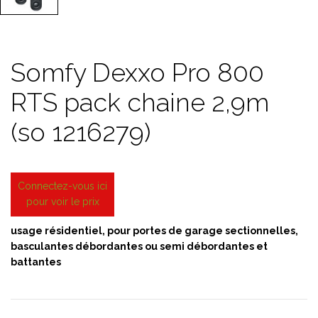
Somfy Dexxo Pro 800
RTS pack chaine 2,9m
(so 1216279)
Connectez-vous ici
pour voir le prix
usage résidentiel, pour portes de garage sectionnelles,
basculantes débordantes ou semi débordantes et
battantes