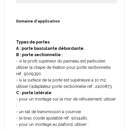
Domaine d'application
Types de portes
A : porte basculante débordante.
B : porte sectionnelle :
- si le profil supérieur du panneau est particulier,
utiliser la chape de fixation pour porte sectionnelle
réf.: 9009390.
- si la surface de la porte est supérieure à 10 m2,
utiliser l'adaptateur porte sectionnelle réf.: 2400873.
C : porte latérale
:
- pour un montage sur le mur de refoulement, utiliser
:
- un rail de transmission à courroie
- le bras coudé ajustable réf.: 9014481.
- pour un montage au plafond, utiliser :