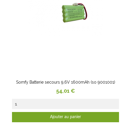
Somfy Batterie secours 9,6V 1600mAh (so 9001001)
Prix
54,01 €
Ajouter au panier