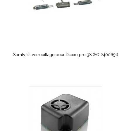
Somfy kit verrouillage pour Dexxo pro 3S (SO 2400651)