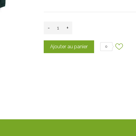
-
+
Ajouter au panier
0