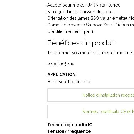
Adapté pour moteur J4 ( 3 fils + terre).
S'intègre dans le caisson du store.
Orientation des lames BSO via un émetteur i
Compatible avec le Smoove Sensitif io (en m
Conditionnement : par 1.
Bénéfices du produit
Transformer vos moteurs filaires en moteurs
Garantie 5 ans
APPLICATION
Brise-soleil orientable
Notice d'installation récep
Normes : certificats CE et 
Technologie radio IO
Tension/fréquence