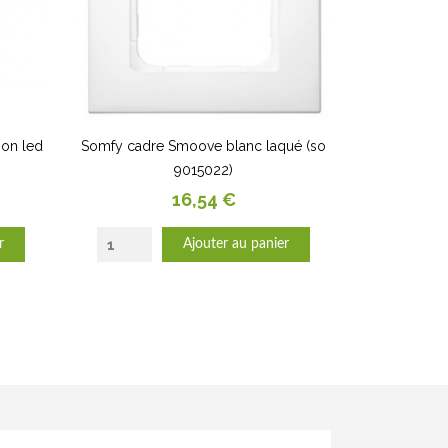
ion led
Somfy cadre Smoove blanc laqué (so
9015022)
Prix
16,54 €
r
Ajouter au panier