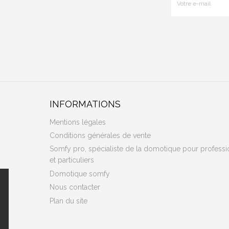
INFORMATIONS
Mentions légales
Conditions générales de vente
Somfy pro, spécialiste de la domotique pour professi
et particuliers
Domotique somfy
Nous contacter
Plan du site