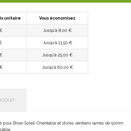
ix unitaire
Vous économisez
 €
Jusqu'à 8,00 €
€
Jusqu'à 13,50 €
 €
Jusqu'à 25,00 €
 €
Jusqu'à 60,00 €
RODUIT
é pour Brise-Soleil-Orientable et stores vénitiens lames de 50mm.
câble.