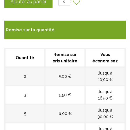
Ajouter au panier
0
Remise sur la quantité
Remise sur
Vous
Quantité
prix unitaire
économisez
Jusqu'à
2
5,00 €
10,00 €
Jusqu'à
3
5,50 €
16,50 €
Jusqu'à
5
6,00 €
30,00 €
Jusqu'à