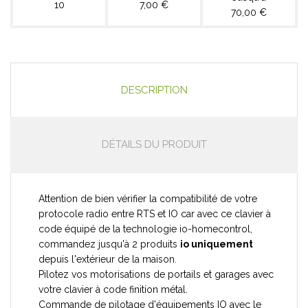
10
7,00 €
70,00 €
DESCRIPTION
DÉTAILS DU PRODUIT
Attention de bien vérifier la compatibilité de votre
protocole radio entre RTS et IO car avec ce clavier à
code équipé de la technologie io-homecontrol,
commandez jusqu'à 2 produits
io uniquement
depuis l'extérieur de la maison.
Pilotez vos motorisations de portails et garages avec
votre clavier à code finition métal.
Commande de pilotage d'équipements IO avec le