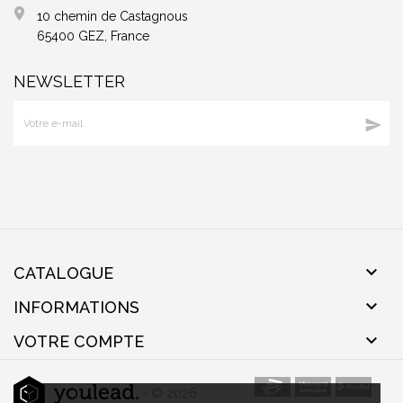
10 chemin de Castagnous
65400 GEZ, France
NEWSLETTER


CATALOGUE

INFORMATIONS

VOTRE COMPTE
- © 2026