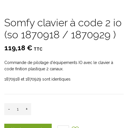
Somfy clavier à code 2 io
(so 1870918 / 1870929 )
119,18 €
TTC
Commande de pilotage d'équipements IO avec le clavier à
code finition plastique 2 canaux.
1870918 et 1870929 sont identiques
-
+