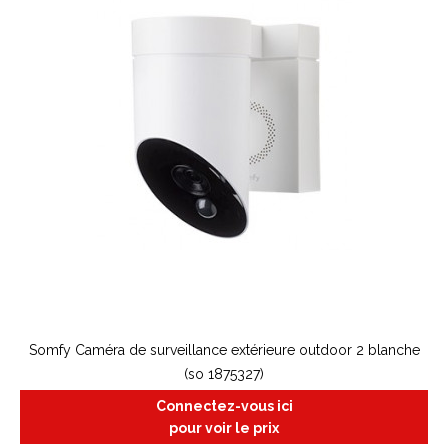
Somfy Caméra de surveillance extérieure outdoor 2 blanche
(so 1875327)
Connectez-vous ici
pour voir le prix