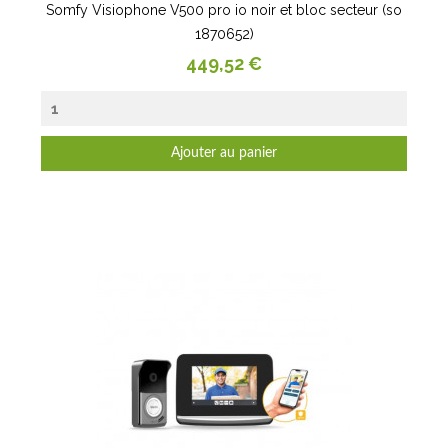
Somfy Visiophone V500 pro io noir et bloc secteur (so
1870652)
Prix
449,52 €
Ajouter au panier