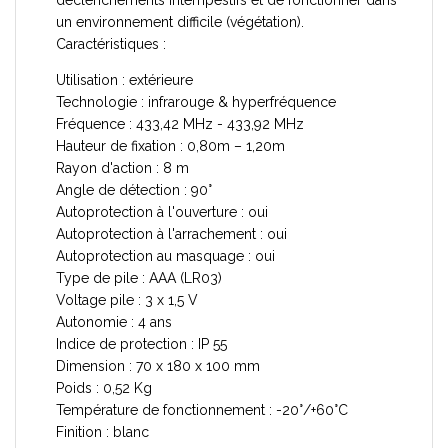
un environnement difficile (végétation).
Caractéristiques :
Utilisation : extérieure
Technologie : infrarouge & hyperfréquence
Fréquence : 433,42 MHz - 433,92 MHz
Hauteur de fixation : 0,80m – 1,20m
Rayon d'action : 8 m
Angle de détection : 90°
Autoprotection à l'ouverture : oui
Autoprotection à l'arrachement : oui
Autoprotection au masquage : oui
Type de pile : AAA (LR03)
Voltage pile : 3 x 1,5 V
Autonomie : 4 ans
Indice de protection : IP 55
Dimension : 70 x 180 x 100 mm
Poids : 0,52 Kg
Température de fonctionnement : -20°/+60°C
Finition : blanc