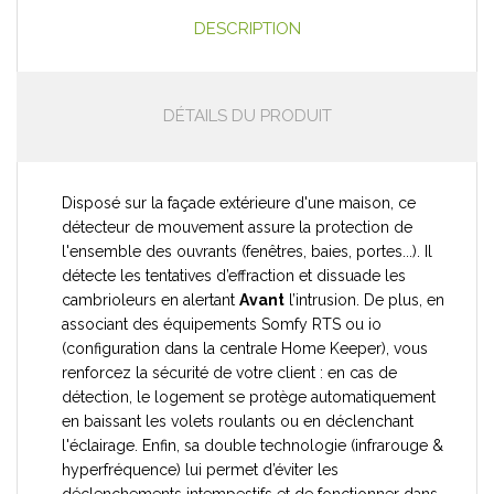
DESCRIPTION
DÉTAILS DU PRODUIT
Disposé sur la façade extérieure d'une maison, ce
détecteur de mouvement assure la protection de
l'ensemble des ouvrants (fenêtres, baies, portes...). Il
détecte les tentatives d’effraction et dissuade les
cambrioleurs en alertant
Avant
l’intrusion. De plus, en
associant des équipements Somfy RTS ou io
(configuration dans la centrale Home Keeper), vous
renforcez la sécurité de votre client : en cas de
détection, le logement se protège automatiquement
en baissant les volets roulants ou en déclenchant
l'éclairage. Enfin, sa double technologie (infrarouge &
hyperfréquence) lui permet d’éviter les
déclenchements intempestifs et de fonctionner dans