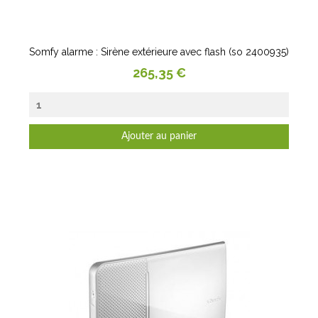
Somfy alarme : Sirène extérieure avec flash (so 2400935)
Prix
265,35 €
Ajouter au panier