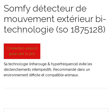
Somfy détecteur de
mouvement extérieur bi-
technologie (so 1875128)
Connectez-vous ici
pour voir le prix
Sa technologie (infrarouge & hyperfréquence) évite les
déclenchements intempestifs. Recommandé dans un
environnement difficile et compatible animaux.