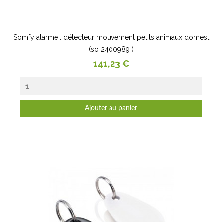
Somfy alarme : détecteur mouvement petits animaux domest
(so 2400989 )
Prix
141,23 €
Ajouter au panier