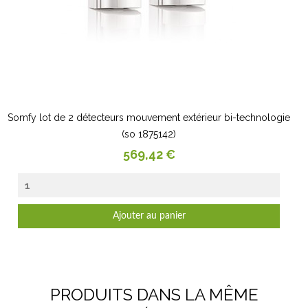
Somfy lot de 2 détecteurs mouvement extérieur bi-technologie
(so 1875142)
Prix
569,42 €
Ajouter au panier
PRODUITS DANS LA MÊME