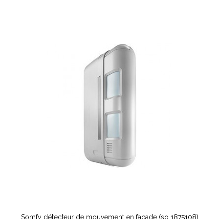
Somfy détecteur de mouvement en façade (so 1875108)