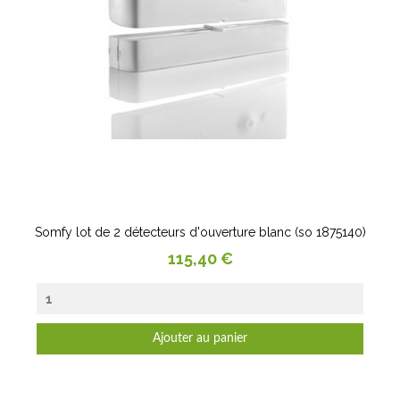
Somfy lot de 2 détecteurs d'ouverture blanc (so 1875140)
Prix
115,40 €
Ajouter au panier