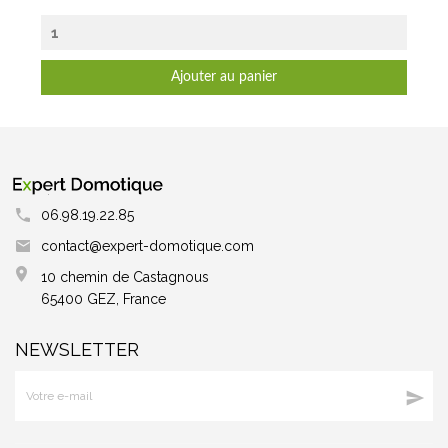
Ajouter au panier
06.98.19.22.85
contact@expert-domotique.com
10 chemin de Castagnous
65400 GEZ, France
NEWSLETTER
