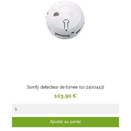
Somfy détecteur de fumée (so 2400443)
Prix
103,90 €
Ajouter au panier