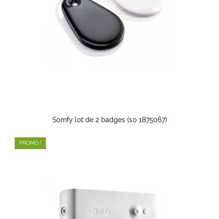
Somfy lot de 2 badges (so 1875067)
PROMO !