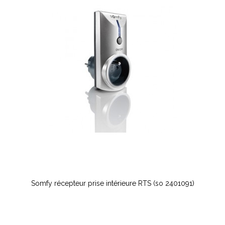
Somfy récepteur prise intérieure RTS (so 2401091)