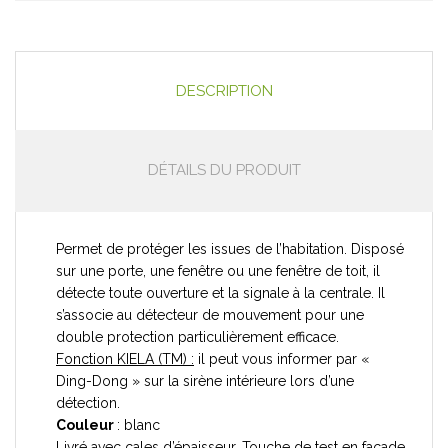
DESCRIPTION
DÉTAILS DU PRODUIT
Permet de protéger les issues de l’habitation. Disposé
sur une porte, une fenêtre ou une fenêtre de toit, il
détecte toute ouverture et la signale à la centrale. Il
s’associe au détecteur de mouvement pour une
double protection particulièrement efficace.
Fonction KIELA (TM) :
il peut vous informer par «
Ding-Dong » sur la sirène intérieure lors d’une
détection.
Couleur
: blanc
Livré avec cales d’épaisseur. Touche de test en façade