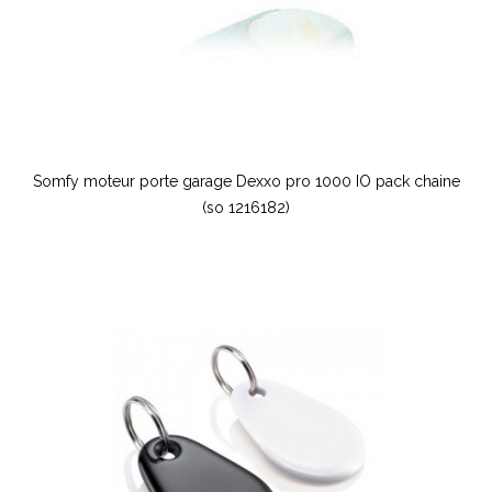
Somfy moteur porte garage Dexxo pro 1000 IO pack chaine
(so 1216182)