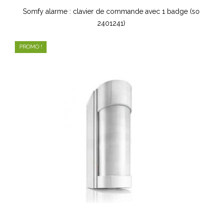
Somfy alarme : clavier de commande avec 1 badge (so
2401241)
PROMO !