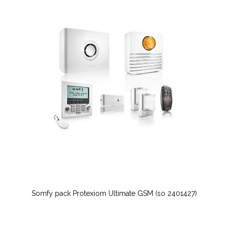
Somfy pack Protexiom Ultimate GSM (so 2401427)