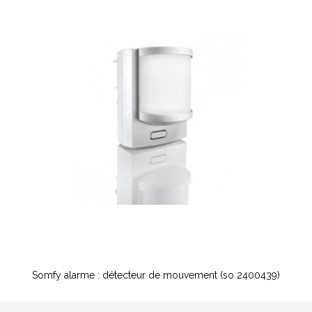
Somfy alarme : détecteur de mouvement (so 2400439)