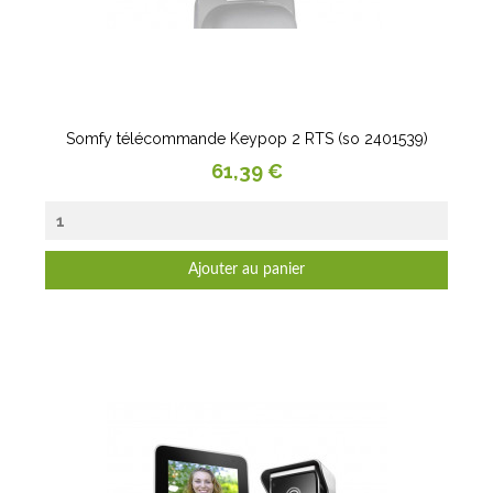
Somfy télécommande Keypop 2 RTS (so 2401539)
Prix
61,39 €
Ajouter au panier