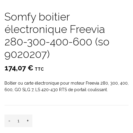
Somfy boitier
électronique Freevia
280-300-400-600 (so
9020207)
174,07 €
TTC
Boîtier ou carte électronique pour moteur Freevia 280, 300, 400,
600, GO SLG 7, LS 420-430 RTS de portail coulissant.
-
+