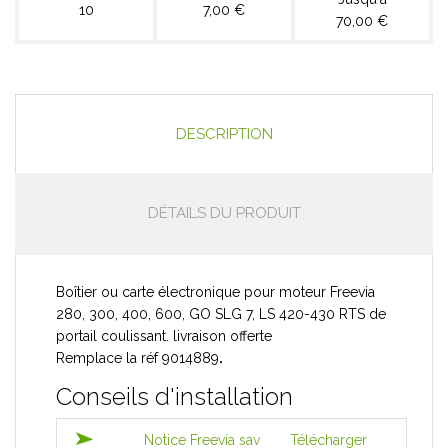
10
7,00 €
70,00 €
DESCRIPTION
DÉTAILS DU PRODUIT
Boîtier ou carte électronique pour moteur Freevia
280, 300, 400, 600,
GO SLG 7, LS 420-430 RTS
de
portail coulissant. livraison offerte
Remplace la réf 9014889
.
Conseils d'installation
Notice Freevia sav
Télécharger