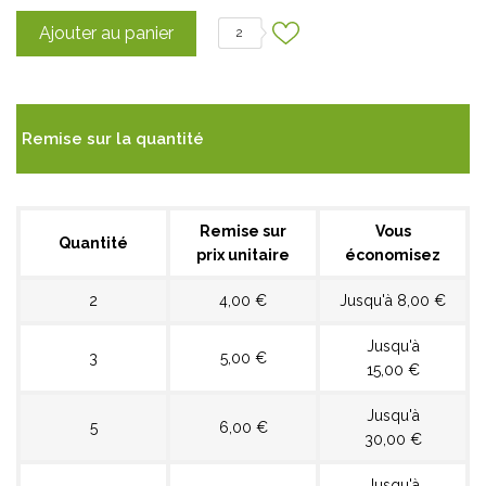
Ajouter au panier
2
Remise sur la quantité
Remise sur
Vous
Quantité
prix unitaire
économisez
2
4,00 €
Jusqu'à 8,00 €
Jusqu'à
3
5,00 €
15,00 €
Jusqu'à
5
6,00 €
30,00 €
Jusqu'à