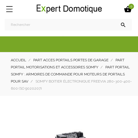
0


ACCUEIL
PART ACCES PORTAILS PORTES DE GARAGE
PART
PORTAIL MOTORISATIONS ET ACCESSOIRES SOMFY
PART PORTAIL
SOMFY : ARMOIRES DE COMMANDE POUR MOTEURS DE PORTAILS
POUR SAV
SOMFY BOITIER ÉLECTRONIQUE FREEVIA 280-300-400-
600 (SO 9020207)