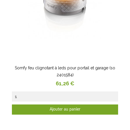
Somfy feu clignotant à leds pour portail et garage (so
2401584)
Prix
61,26 €
Ajouter au panier