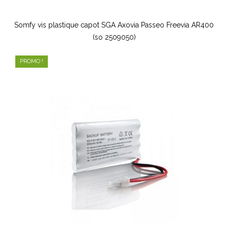
Somfy vis plastique capot SGA Axovia Passeo Freevia AR400
(so 2509050)
PROMO !