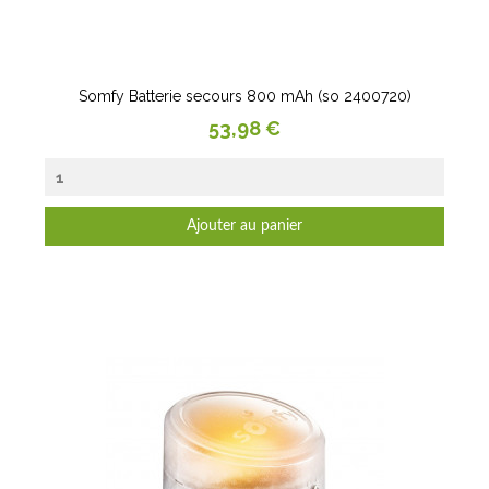
Somfy Batterie secours 800 mAh (so 2400720)
Prix
53,98 €
Ajouter au panier