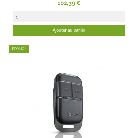
Prix
102,39 €
Ajouter au panier
PROMO !