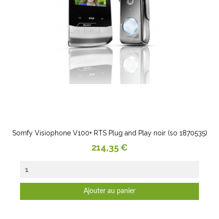
Somfy Visiophone V100+ RTS Plug and Play noir (so 1870535)
Prix
214,35 €
Ajouter au panier