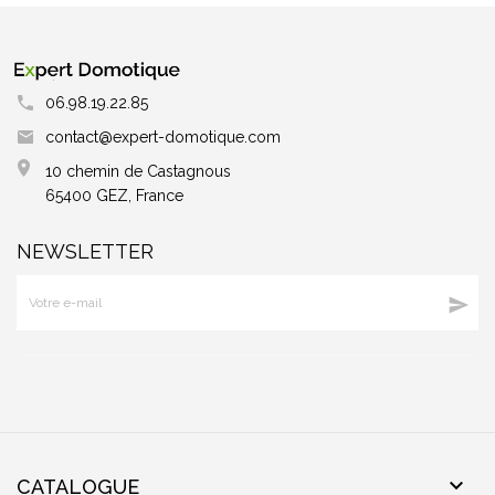
06.98.19.22.85
contact@expert-domotique.com
10 chemin de Castagnous
65400 GEZ, France
NEWSLETTER


CATALOGUE