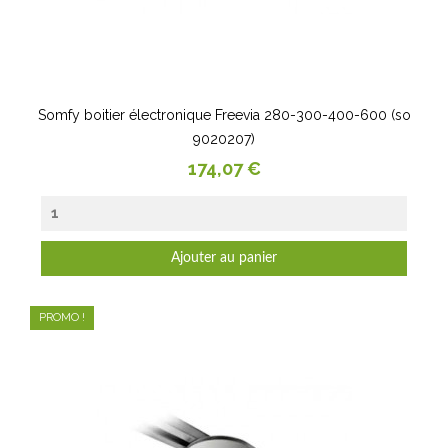
Somfy boitier électronique Freevia 280-300-400-600 (so
9020207)
Prix
174,07 €
Ajouter au panier
PROMO !