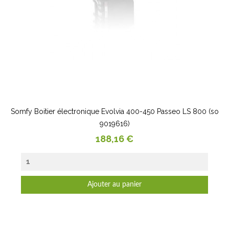
Somfy Boitier électronique Evolvia 400-450 Passeo LS 800 (so
9019616)
Prix
188,16 €
Ajouter au panier