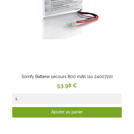
Somfy Batterie secours 800 mAh (so 2400720)
Prix
53,98 €
Ajouter au panier