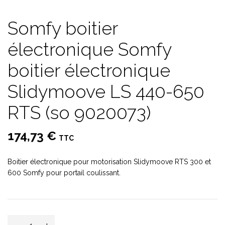
Somfy boitier
électronique Somfy
boitier électronique
Slidymoove LS 440-650
RTS (so 9020073)
174,73 €
TTC
Boitier électronique pour motorisation Slidymoove RTS 300 et
600 Somfy pour portail coulissant.
-
+