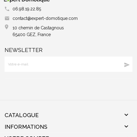
06.98.19.22.85
contact@expert-domotique.com
10 chemin de Castagnous
65400 GEZ, France
NEWSLETTER


CATALOGUE

INFORMATIONS