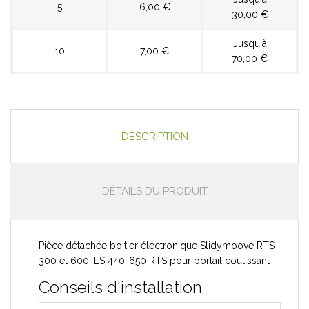
5
6,00 €
30,00 €
Jusqu'à
10
7,00 €
70,00 €
DESCRIPTION
DÉTAILS DU PRODUIT
Pièce détachée boitier électronique Slidymoove RTS
300 et 600, LS 440-650 RTS pour portail coulissant
Conseils d'installation