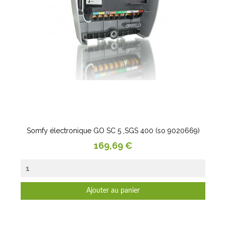
Somfy électronique GO SC 5 ,SGS 400 (so 9020669)
Prix
169,69 €
Ajouter au panier