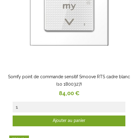
Somfy point de commande sensitif Smoove RTS cadre blanc
(so 1800327)
Prix
84,00 €
Ajouter au panier