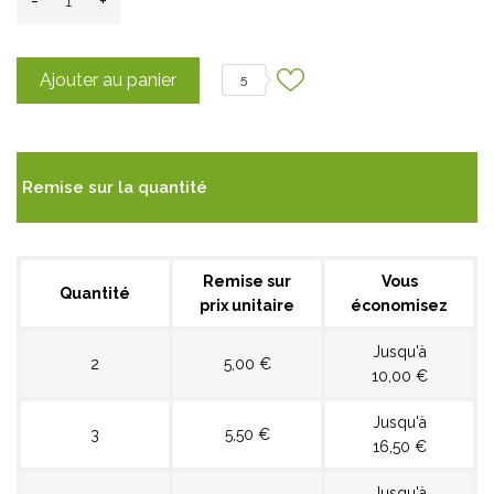
Ajouter au panier
5
Remise sur la quantité
Remise sur
Vous
Quantité
prix unitaire
économisez
Jusqu'à
2
5,00 €
10,00 €
Jusqu'à
3
5,50 €
16,50 €
Jusqu'à