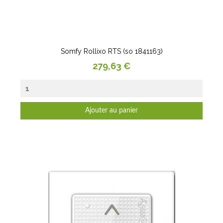
Somfy Rollixo RTS (so 1841163)
Prix
279,63 €
Ajouter au panier