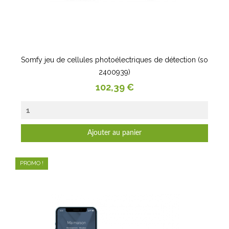
Somfy jeu de cellules photoélectriques de détection (so
2400939)
Prix
102,39 €
Ajouter au panier
PROMO !