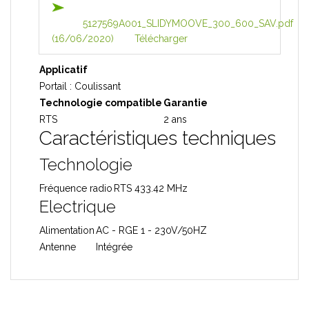
5127569A001_SLIDYMOOVE_300_600_SAV.pdf
(16/06/2020)
Télécharger
Applicatif
Portail : Coulissant
Technologie compatible
Garantie
RTS
2 ans
Caractéristiques techniques
Technologie
Fréquence radio
RTS 433.42 MHz
Electrique
Alimentation
AC - RGE 1 - 230V/50HZ
Antenne
Intégrée