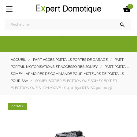
0


ACCUEIL
PART ACCES PORTAILS PORTES DE GARAGE
PART
PORTAIL MOTORISATIONS ET ACCESSOIRES SOMFY
PART PORTAIL
SOMFY : ARMOIRES DE COMMANDE POUR MOTEURS DE PORTAILS
POUR SAV
SOMFY BOITIER ÉLECTRONIQUE SOMFY BOITIER
ÉLECTRONIQUE SLIDYMOOVE LS 440-650 RTS (SO 9020073)
PROMO !