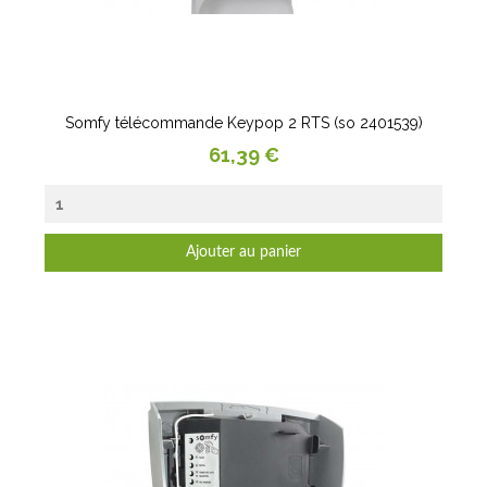
Somfy télécommande Keypop 2 RTS (so 2401539)
Prix
61,39 €
Ajouter au panier