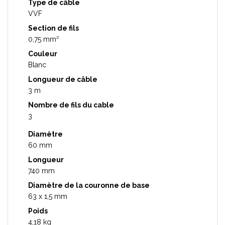
Type de câble
VVF
Section de fils
0,75 mm²
Couleur
Blanc
Longueur de câble
3 m
Nombre de fils du cable
3
Diamètre
60 mm
Longueur
740 mm
Diamètre de la couronne de base
63 x 1,5 mm
Poids
4,18 kg