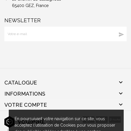
65400 GEZ, France
NEWSLETTER


CATALOGUE

INFORMATIONS

VOTRE COMPTE
En poursuivant votre navigation sur ce site, vous
- © 2026
acceptez l'utilisation de Cookies pour vous proposer