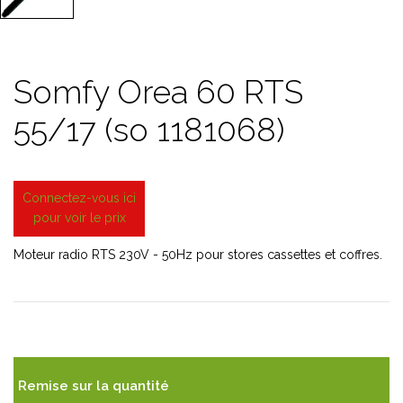
Somfy Orea 60 RTS
55/17 (so 1181068)
Connectez-vous ici
pour voir le prix
Moteur radio RTS 230V - 50Hz pour stores cassettes et coffres.
Remise sur la quantité