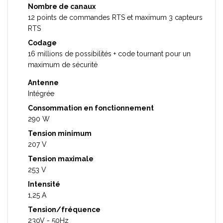
Nombre de canaux
12 points de commandes RTS et maximum 3 capteurs
RTS
Codage
16 millions de possibilités + code tournant pour un
maximum de sécurité
Antenne
Intégrée
Consommation en fonctionnement
290 W
Tension minimum
207 V
Tension maximale
253 V
Intensité
1,25 A
Tension/fréquence
230V - 50Hz