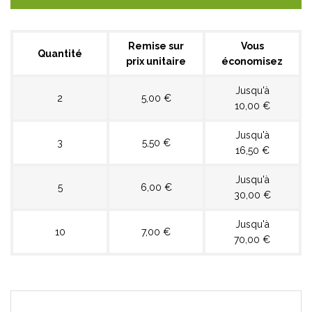
Remise sur
Vous
Quantité
prix unitaire
économisez
Jusqu'à
2
5,00 €
10,00 €
Jusqu'à
3
5,50 €
16,50 €
Jusqu'à
5
6,00 €
30,00 €
Jusqu'à
10
7,00 €
70,00 €