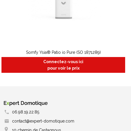
Somfy Ysia® Patio io Pure (SO 1871289)
Connectez-vous ici
pour voir le prix
06.98.19.22.85
contact@expert-domotique.com
10 chemin de Castagnous