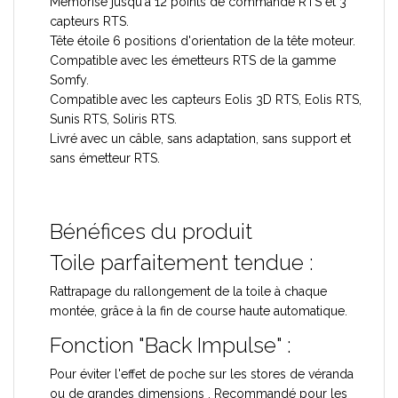
Mémorise jusqu'à 12 points de commande RTS et 3
capteurs RTS.
Tête étoile 6 positions d'orientation de la tête moteur.
Compatible avec les émetteurs RTS de la gamme
Somfy.
Compatible avec les capteurs Eolis 3D RTS, Eolis RTS,
Sunis RTS, Soliris RTS.
Livré avec un câble, sans adaptation, sans support et
sans émetteur RTS.
Bénéfices du produit
Toile parfaitement tendue :
Rattrapage du rallongement de la toile à chaque
montée, grâce à la fin de course haute automatique.
Fonction "Back Impulse" :
Pour éviter l'effet de poche sur les stores de véranda
ou de grandes dimensions . Recommandé pour les