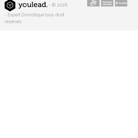
- © 2026
- Expert Domotique tous droit
réservés