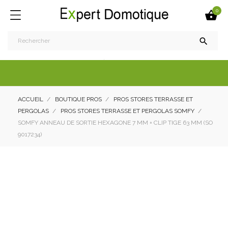
0


ACCUEIL
BOUTIQUE PROS
PROS STORES TERRASSE ET
PERGOLAS
PROS STORES TERRASSE ET PERGOLAS SOMFY
SOMFY ANNEAU DE SORTIE HEXAGONE 7 MM + CLIP TIGE 63 MM (SO
9017234)