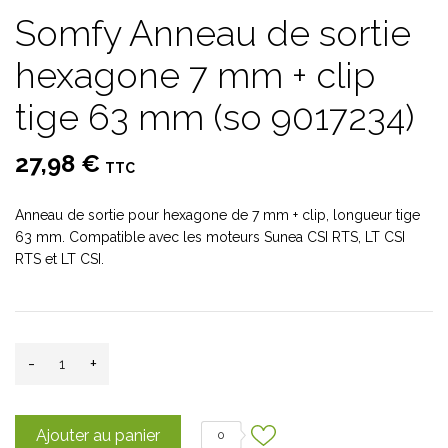
Somfy Anneau de sortie
hexagone 7 mm + clip
tige 63 mm (so 9017234)
27,98 €
TTC
Anneau de sortie pour hexagone de 7 mm + clip, longueur tige
63 mm. Compatible avec les moteurs Sunea CSI RTS, LT CSI
RTS et LT CSI.
-
+
Ajouter au panier
0