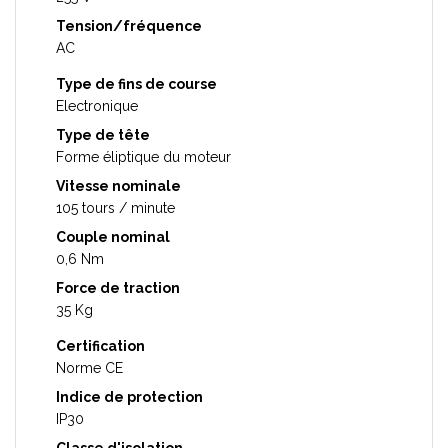
Tension/fréquence
AC
Type de fins de course
Electronique
Type de tête
Forme éliptique du moteur
Vitesse nominale
105 tours / minute
Couple nominal
0,6 Nm
Force de traction
35 Kg
Certification
Norme CE
Indice de protection
IP30