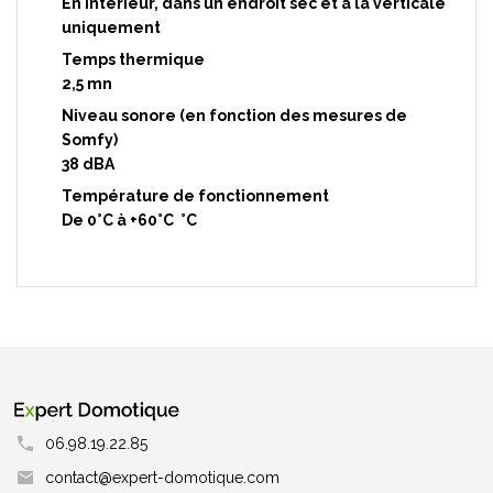
En intérieur, dans un endroit sec et à la verticale
uniquement
Temps thermique
2,5 mn
Niveau sonore (en fonction des mesures de
Somfy)
38 dBA
Température de fonctionnement
De 0°C à +60°C °C
06.98.19.22.85
contact@expert-domotique.com