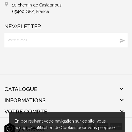
10 chemin de Castagnous
65400 GEZ, France
NEWSLETTER


CATALOGUE

INFORMATIONS

VOTRE COMPTE
En poursuivant votre navigation sur ce site, vous
acceptez l'utilisation de Cookies pour vous proposer
- © 2026