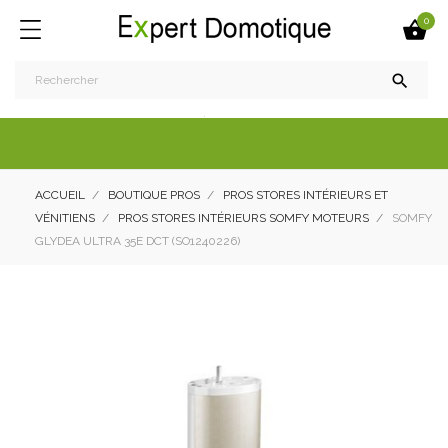
0


ACCUEIL
BOUTIQUE PROS
PROS STORES INTÉRIEURS ET
VÉNITIENS
PROS STORES INTÉRIEURS SOMFY MOTEURS
SOMFY
GLYDEA ULTRA 35E DCT (SO1240226)