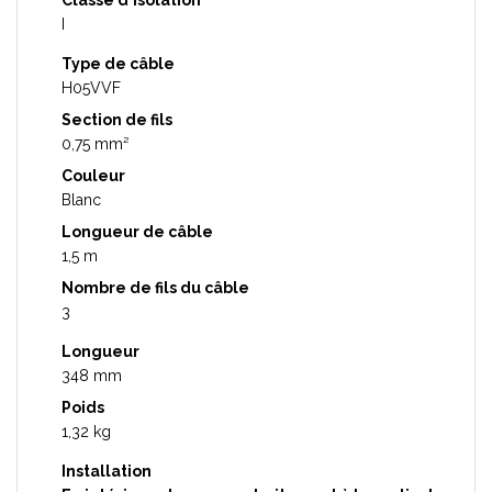
Classe d'isolation
I
Type de câble
H05VVF
Section de fils
0,75 mm²
Couleur
Blanc
Longueur de câble
1,5 m
Nombre de fils du câble
3
Longueur
348 mm
Poids
1,32 kg
Installation