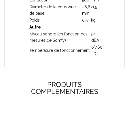
Longueur
580 mm
Diamètre de la couronne
26,6x1,5
de base
mm
Poids
0,5 kg
Autre
Niveau sonore (en fonction des
54
mesures de Somfy)
dBA
0°/60°
Température de fonctionnement
°C
PRODUITS
COMPLÉMENTAIRES