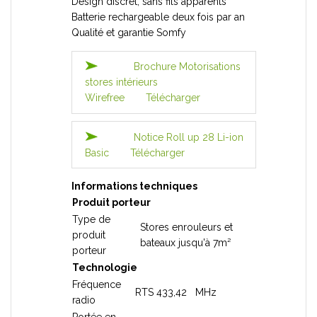
Design discret, sans fils apparents
Batterie rechargeable deux fois par an
Qualité et garantie Somfy
Brochure Motorisations
stores intérieurs
Wirefree
Télécharger
Notice Roll up 28 Li-ion
Basic
Télécharger
Informations techniques
Produit porteur
Type de
Stores enrouleurs et
produit
bateaux jusqu'à 7m²
porteur
Technologie
Fréquence
RTS 433,42 MHz
radio