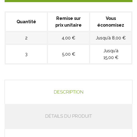
Remise sur
Vous
Quantité
prix unitaire
économisez
2
4,00 €
Jusqu'à 8,00 €
Jusqu'à
3
5,00 €
15,00 €
DESCRIPTION
DÉTAILS DU PRODUIT