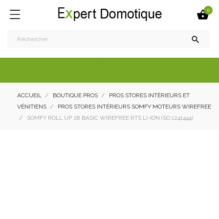
0


ACCUEIL
BOUTIQUE PROS
PROS STORES INTÉRIEURS ET
VÉNITIENS
PROS STORES INTÉRIEURS SOMFY MOTEURS WIREFREE
SOMFY ROLL UP 28 BASIC WIREFREE RTS LI-ION (SO 1241444)