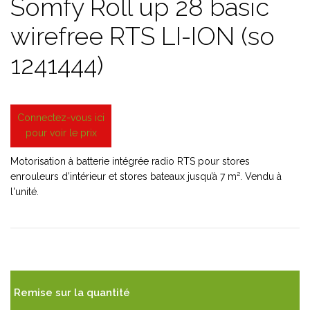
Somfy Roll up 28 basic
wirefree RTS LI-ION (so
1241444)
Connectez-vous ici
pour voir le prix
Motorisation à batterie intégrée radio RTS pour stores
enrouleurs d’intérieur et stores bateaux jusqu’à 7 m². Vendu à
l'unité.
Remise sur la quantité