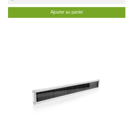
Ajouter au panier