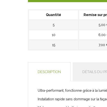
Quantité
Remise sur pr
5
5,00
10
6,00
15
7,00 
DESCRIPTION
DÉTAILS DU P
Ultra-performant, fonctionne grâce à la lumiè
Installation rapide sans dommage sur la faça