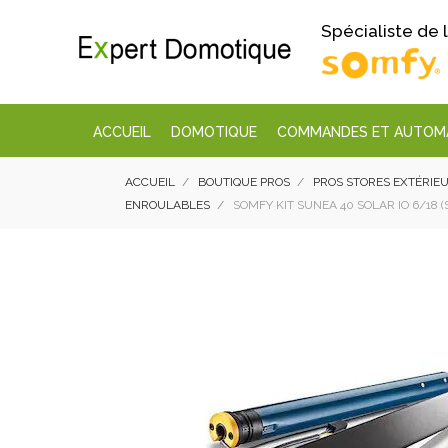
Spécialiste de
ACCUEIL
DOMOTIQUE
COMMANDES ET AUTOM
ACCUEIL
BOUTIQUE PROS
PROS STORES EXTÉRIEU
ENROULABLES
SOMFY KIT SUNEA 40 SOLAR IO 6/18 (S