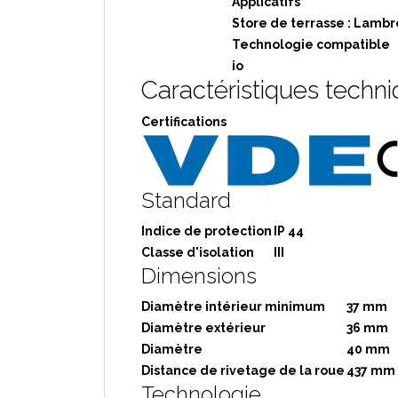
Applicatifs
Store de terrasse : Lambre
Technologie compatible
io
Caractéristiques techn
Certifications
Standard
Indice de protection
IP 44
Classe d'isolation
III
Dimensions
Diamètre intérieur minimum
37 mm
Diamètre extérieur
36 mm
Diamètre
40 mm
Distance de rivetage de la roue
437 m
Technologie