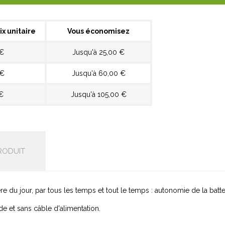
ix unitaire
Vous économisez
 €
Jusqu'à 25,00 €
 €
Jusqu'à 60,00 €
€
Jusqu'à 105,00 €
RODUIT
re du jour, par tous les temps et tout le temps : autonomie de la batte
de et sans câble d'alimentation.