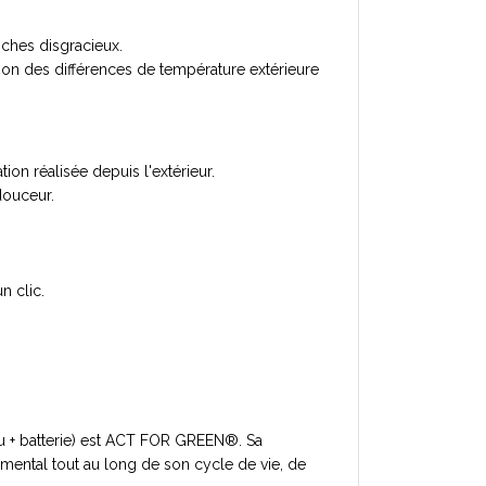
poches disgracieux.
on des différences de température extérieure
ion réalisée depuis l'extérieur.
douceur.
n clic.
 + batterie) est ACT FOR GREEN®. Sa
ental tout au long de son cycle de vie, de