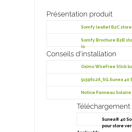
Présentation produit
Somfy leaflet B2C store
Somfy Brochure B2B stor
io
Conseils d'installation
Oximo WireFree Stick b
5159612A_SG.Sunea 40 So
Notice Panneau Solaire
Téléchargement
Sunea® 40 Sola
pour store ver