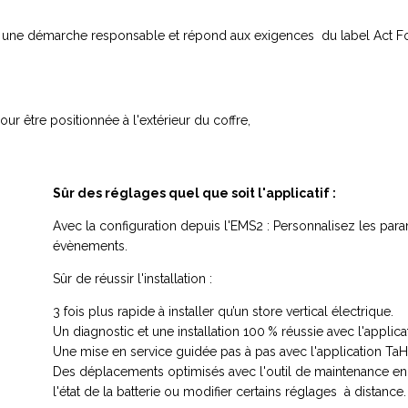
 une démarche responsable et répond aux exigences du label Act F
r être positionnée à l'extérieur du coffre,
Sûr des réglages quel que soit l'applicatif :
Avec la configuration depuis l'EMS2 : Personnalisez les par
évènements.
Sûr de réussir l'installation :
3 fois plus rapide à installer qu’un store vertical électrique.
Un diagnostic et une installation 100 % réussie avec l'applic
Une mise en service guidée pas à pas avec l'application T
Des déplacements optimisés avec l'outil de maintenance en
l'état de la batterie ou modifier certains réglages à distance.