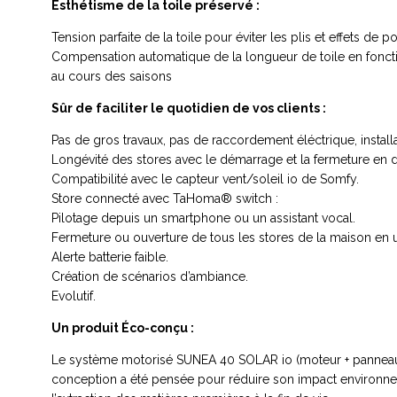
Esthétisme de la toile préservé :
Tension parfaite de la toile pour éviter les plis et effets de 
Compensation automatique de la longueur de toile en foncti
au cours des saisons
Sûr de faciliter le quotidien de vos clients :
Pas de gros travaux, pas de raccordement éléctrique, installat
Longévité des stores avec le démarrage et la fermeture en 
Compatibilité avec le capteur vent/soleil io de Somfy.
Store connecté avec TaHoma® switch :
Pilotage depuis un smartphone ou un assistant vocal.
Fermeture ou ouverture de tous les stores de la maison en u
Alerte batterie faible.
Création de scénarios d’ambiance.
Evolutif.
Un produit Éco-conçu :
Le système motorisé SUNEA 40 SOLAR io (moteur + panneau
conception a été pensée pour réduire son impact environnem