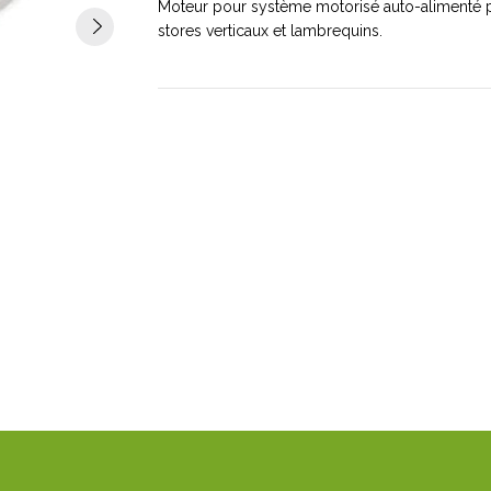
Moteur pour système motorisé auto-alimenté p
stores verticaux et lambrequins.