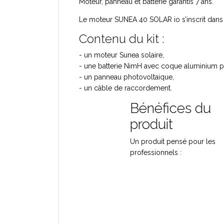
Moteur, panneau et batterie garantis 7 ans.
Le moteur SUNEA 40 SOLAR io s’inscrit dans
Contenu du kit :
- un moteur Sunea solaire,
- une batterie NimH avec coque aluminium pou
- un panneau photovoltaique,
- un câble de raccordement.
Bénéfices du
produit
Un produit pensé pour les
professionnels
: