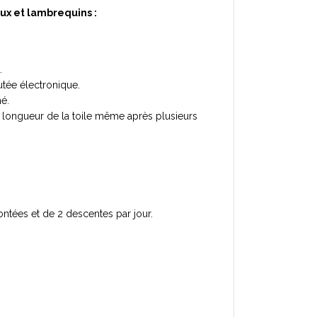
ux et lambrequins :
t.
utée électronique.
mé.
a longueur de la toile même après plusieurs
ontées et de 2 descentes par jour.