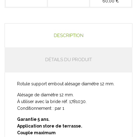
60,00 €
DESCRIPTION
DÉTAILS DU PRODUIT
Rotule support embout alésage diamètre 12 mm.
Alésage de diamètre 12 mm.
À utiliser avec la bride réf. 1781030.
Conditionnement : par 1
Garantie 5 ans.
Application store de terrasse.
Couple maximum