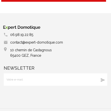
06.98.19.22.85
contact@expert-domotique.com
10 chemin de Castagnous
65400 GEZ, France
NEWSLETTER
