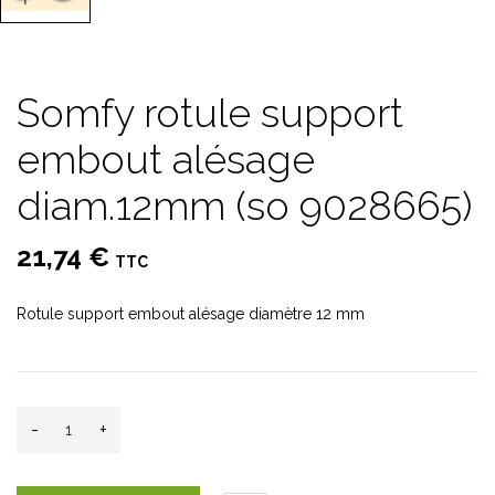
Somfy rotule support
embout alésage
diam.12mm (so 9028665)
21,74 €
TTC
Rotule support embout alésage diamètre 12 mm
-
+