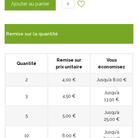
Ajouter au panier
0
Remise sur la quantité
Remise sur
Vous
Quantité
prix unitaire
économisez
2
4,00 €
Jusqu'à 8,00 €
Jusqu'à
3
4,50 €
13,50 €
Jusqu'à
5
5,00 €
25,00 €
Jusqu'à
10
6,00 €