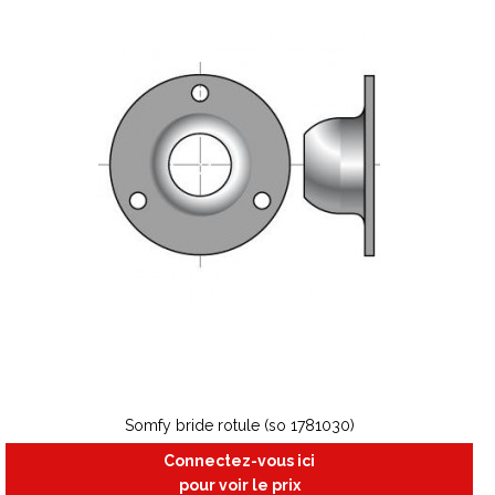
Somfy bride rotule (so 1781030)
Connectez-vous ici
pour voir le prix