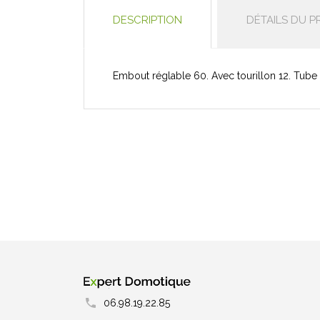
DESCRIPTION
DÉTAILS DU P
Embout réglable 60. Avec tourillon 12. Tube
06.98.19.22.85