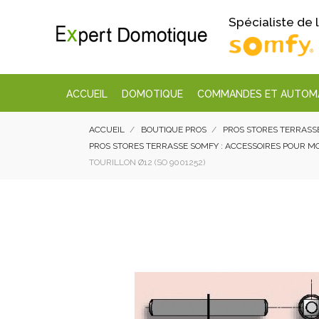
Spécialiste de
ACCUEIL
DOMOTIQUE
COMMANDES ET AUTOM
ACCUEIL
BOUTIQUE PROS
PROS STORES TERRASS
PROS STORES TERRASSE SOMFY : ACCESSOIRES POUR 
TOURILLON Ø12 (SO 9001252)