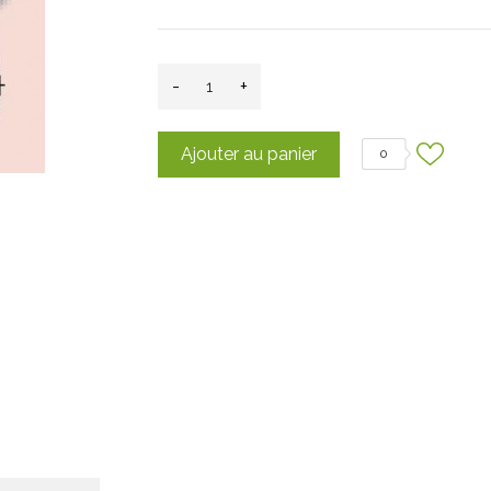
-
+
Ajouter au panier
0