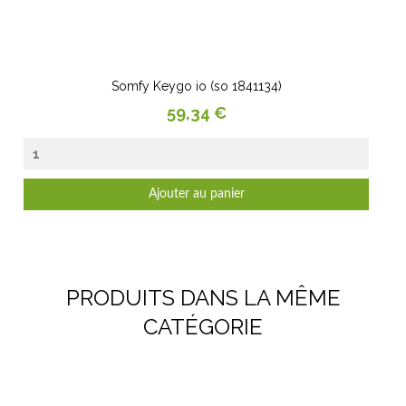
Somfy Keygo io (so 1841134)
Prix
59,34 €
Ajouter au panier
PRODUITS DANS LA MÊME
CATÉGORIE