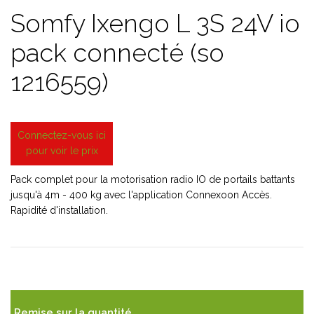
Somfy Ixengo L 3S 24V io
pack connecté (so
1216559)
Connectez-vous ici
pour voir le prix
Pack complet pour la motorisation radio IO de portails battants
jusqu'à 4m - 400 kg avec l'application Connexoon Accès.
Rapidité d'installation.
Remise sur la quantité