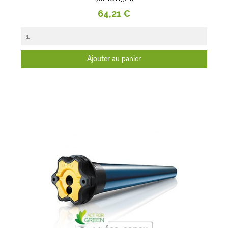
Prix
64,21 €
Ajouter au panier