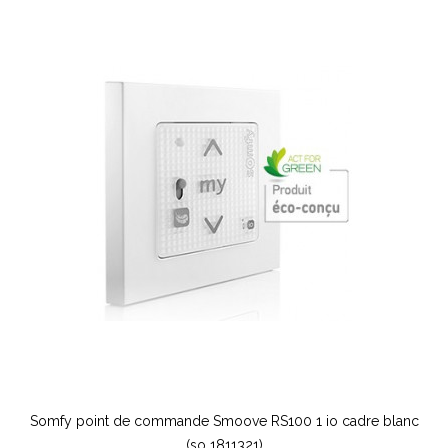
Somfy point de commande Smoove RS100 1 io cadre blanc
(so 1811321)