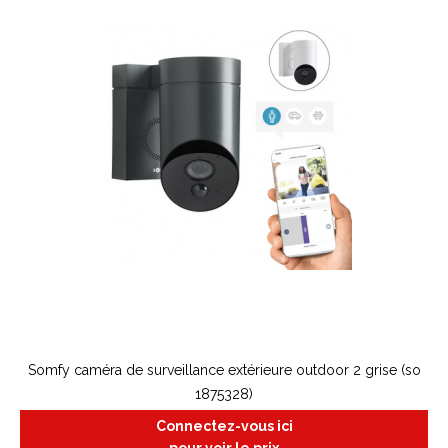
Somfy caméra de surveillance extérieure outdoor 2 grise (so
1875328)
Connectez-vous ici