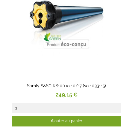
Somfy S&SO RS100 io 10/17 (so 1033115)
Prix
249,15 €
Ajouter au panier