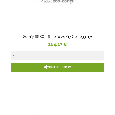
Somfy S&SO RS100 io 20/17 (so 1033117)
Prix
264,17 €
Ajouter au panier