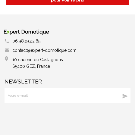
pour voir le prix
06.98.19.22.85
contact@expert-domotique.com
10 chemin de Castagnous
65400 GEZ, France
NEWSLETTER
