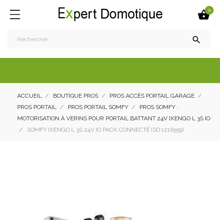
0


ACCUEIL
BOUTIQUE PROS
PROS ACCÈS PORTAIL GARAGE
PROS PORTAIL
PROS PORTAIL SOMFY
PROS SOMFY :
MOTORISATION À VERINS POUR PORTAIL BATTANT 24V IXENGO L 3S IO
SOMFY IXENGO L 3S 24V IO PACK CONNECTÉ (SO 1216559)