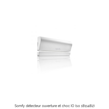
Somfy détecteur ouverture et choc IO (so 1811482)