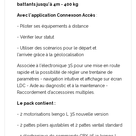
battants jusqu'à 4m - 400 kg
Avec l'application Connexoon Accès
:
- Piloter ses équipements à distance
- Vérifier leur statut
- Utiliser des scénarios pour le départ et
l'arrivée grâce à la géolocalisation
Associée à l'électronique 3S pour une mise en route
rapide et la possibilité de régler une trentaine de
paramètres - navigation intuitive et affichage sur écran
LDC - Aide au diagnostic et à la maintenance -
Raccordement d'accessoires multiples.
Le pack contient :
- 2 motorisations Ixengo L 3S nouvelle version
- 2 pattes piliers ajustables et 2 pattes vantail standard
- 1 électronique de commande CBX 3S io Ixengo L