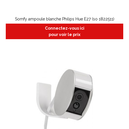
Somfy ampoule blanche Philips Hue E27 (so 1822511)
Connectez-vous ici
pour voir le prix