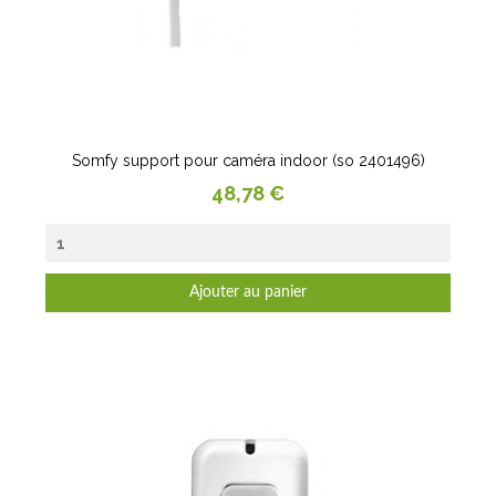
Somfy support pour caméra indoor (so 2401496)
Prix
48,78 €
Ajouter au panier