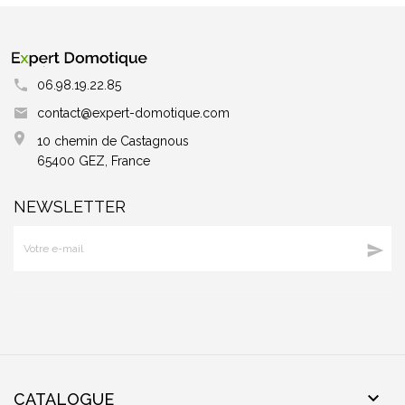
06.98.19.22.85
contact@expert-domotique.com
10 chemin de Castagnous
65400 GEZ, France
NEWSLETTER


CATALOGUE