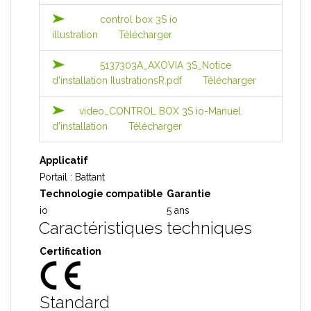
control box 3S io
illustration
Télécharger
5137303A_AXOVIA 3S_Notice
d'installation IlustrationsR.pdf
Télécharger
video_CONTROL BOX 3S io-Manuel
d'installation
Télécharger
Applicatif
Portail : Battant
Technologie compatible
Garantie
io
5 ans
Caractéristiques techniques
Certification
Standard