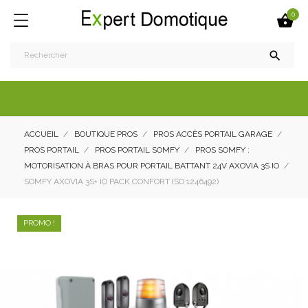
0


ACCUEIL
BOUTIQUE PROS
PROS ACCÈS PORTAIL GARAGE
PROS PORTAIL
PROS PORTAIL SOMFY
PROS SOMFY :
MOTORISATION À BRAS POUR PORTAIL BATTANT 24V AXOVIA 3S IO
SOMFY AXOVIA 3S+ IO PACK CONFORT (SO 1246492)
PROMO !