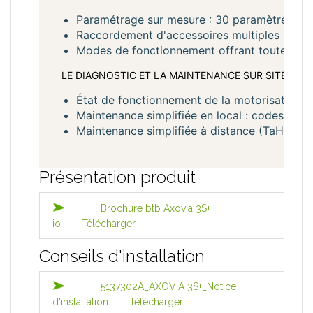
Paramétrage sur mesure : 30 paramètres rég
Raccordement d'accessoires multiples : dispos
Modes de fonctionnement offrant toutes les p
LE DIAGNOSTIC ET LA MAINTENANCE SUR SITE ET A
État de fonctionnement de la motorisation e
Maintenance simplifiée en local : codes déf
®
Maintenance simplifiée à distance (TaHoma
Présentation produit
Brochure btb Axovia 3S+
io
Télécharger
Conseils d'installation
5137302A_AXOVIA 3S+_Notice
d'installation
Télécharger