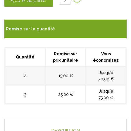
Ajouter au panier
0
Remise sur la quantité
Remise sur
Vous
Quantité
prix unitaire
économisez
Jusqu'à
2
15,00 €
30,00 €
Jusqu'à
3
25,00 €
75,00 €
DESCRIPTION