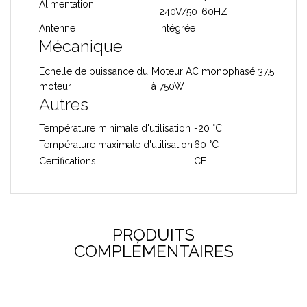
Alimentation
240V/50-60HZ
Antenne
Intégrée
Mécanique
Echelle de puissance du
Moteur AC monophasé 37,5
moteur
à 750W
Autres
Température minimale d'utilisation
-20 °C
Température maximale d'utilisation
60 °C
Certifications
CE
PRODUITS
COMPLÉMENTAIRES