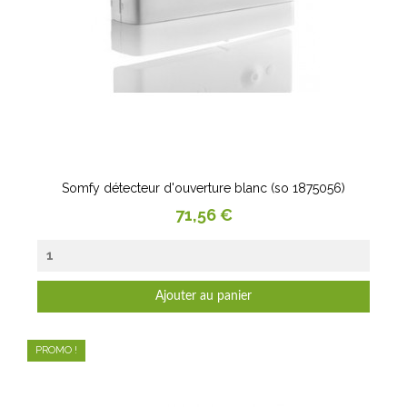
Somfy détecteur d'ouverture blanc (so 1875056)
Prix
71,56 €
Ajouter au panier
PROMO !