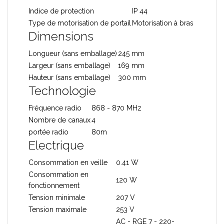
Indice de protection
IP 44
Type de motorisation de portail
Motorisation à bras
Dimensions
Longueur (sans emballage)
245 mm
Largeur (sans emballage)
169 mm
Hauteur (sans emballage)
300 mm
Technologie
Fréquence radio
868 - 870 MHz
Nombre de canaux
4
portée radio
80m
Electrique
Consommation en veille
0.41 W
Consommation en
120 W
fonctionnement
Tension minimale
207 V
Tension maximale
253 V
AC - RGE 7 - 220-