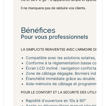
Il ne manquera pas de séduire vos clients.
Bénéfices
Pour vous professionnels
LA SIMPLICITE REINVENTEE AVEC L'ARMOIRE DE CO
Compatible avec les solutions solaires, idéa
Conforme à la réglementation basse consomm
Écran LCD incliné : navigation confortable e
Zone de câblage dégagée. Borniers indépenda
Étanchéité immédiate grâce au double joint
Aide-mémoire de câblage et programmation à 
POUR LE CONFORT ET LA SECURITE DES UTILISATEU
Rapidité d'ouverture en 10s à 90°
Accès au déverrouillage manuel sécurisé par 