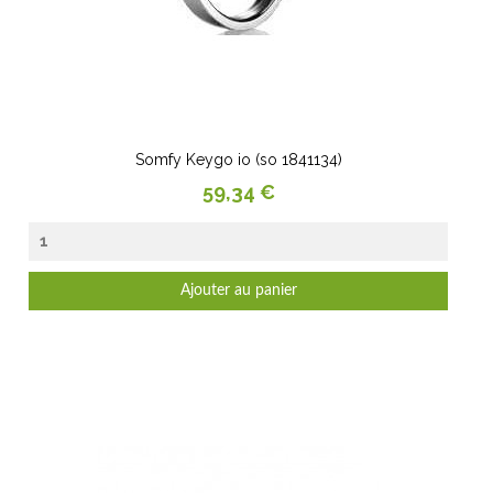
Somfy Keygo io (so 1841134)
Prix
59,34 €
Ajouter au panier