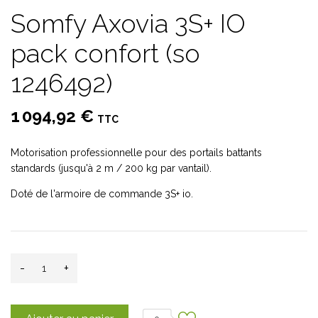
Somfy Axovia 3S+ IO
pack confort (so
1246492)
1 094,92 €
TTC
Motorisation professionnelle pour des portails battants
standards (jusqu'à 2 m / 200 kg par vantail).
Doté de l'armoire de commande 3S+ io.
-
+