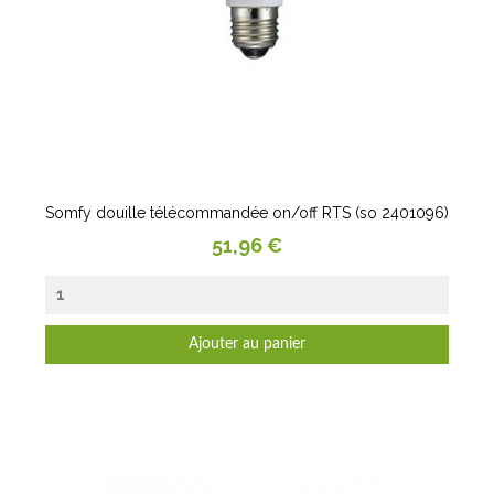
Somfy douille télécommandée on/off RTS (so 2401096)
Prix
51,96 €
Ajouter au panier