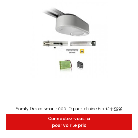
Somfy Dexxo smart 1000 IO pack chaîne (so 1241599)
Connectez-vous ici
pour voir le prix