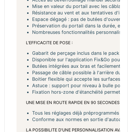
Mise en valeur du portail avec les câblages d
Résistance au vent et aux tentatives d'intru
Espace dégagé : pas de butées d'ouverture 
Préservation du portail dans la durée, en 
Nombreuses fonctionnalités personnalisables 
L'EFFICACITE DE POSE :
Gabarit de perçage inclus dans le pack
Disponible sur l'application Fix&Go pour dét
Butées intégrées aux bras et facilement acc
Passage de câble possible à l'arrière du mot
Boitier flexible qui accepte les surfaces irr
Astuce : support pour niveau à bulle pour ê
Fixation hors-zone d'étanchéité permettant 
UNE MISE EN ROUTE RAPIDE EN 90 SECONDES :
Tous les réglages déjà préprogrammés
Conforme aux normes en sortie d'autoappren
LA POSSIBILITE D'UNE PERSONNALISATION AVANCEE