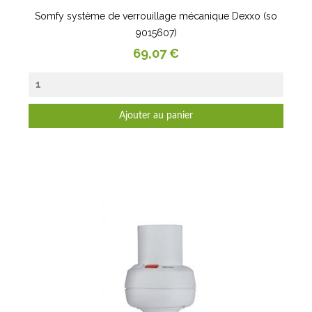
Somfy système de verrouillage mécanique Dexxo (so
9015607)
Prix
69,07 €
Ajouter au panier