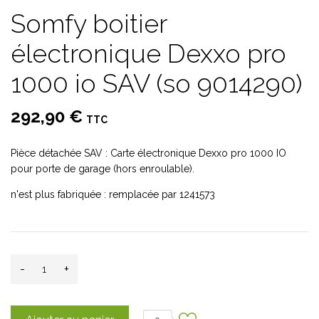
Somfy boitier
électronique Dexxo pro
1000 io SAV (so 9014290)
292,90 €
TTC
Pièce détachée SAV : Carte électronique Dexxo pro 1000 IO
pour porte de garage (hors enroulable).
n'est plus fabriquée : remplacée par 1241573
-
+