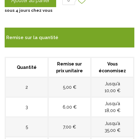
Ajouter au panier
0
sous 4 jours chez vous
Remise sur la quantité
Remise sur
Vous
Quantité
prix unitaire
économisez
Jusqu'à
2
5,00 €
10,00 €
Jusqu'à
3
6,00 €
18,00 €
Jusqu'à
5
7,00 €
35,00 €