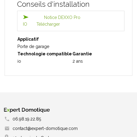
Conseils d'installation
Notice DEXXO Pro
IO
Télécharger
Applicatif
Porte de garage
Technologie compatible
Garantie
io
2 ans
06.98.19.22.85
contact@expert-domotique.com