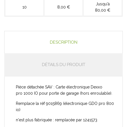
Jusqu'à
10
8,00 €
80,00 €
DESCRIPTION
DÉTAILS DU PRODUIT
Pièce détachée SAV : Carte électronique Dexxo
pro 1000 IO pour porte de garage (hors enroulable).
Remplace la réf 9015869 (électronique GDO pro 800
io)
n'est plus fabriquée : remplacée par 1241573