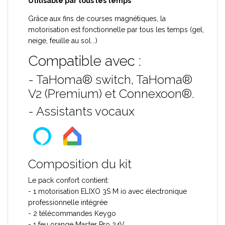
Utilisable par tous les temps
Grâce aux fins de courses magnétiques, la
motorisation est fonctionnelle par tous les temps (gel,
neige, feuille au sol...)
Compatible avec :
- TaHoma® switch, TaHoma®
V2 (Premium) et Connexoon®.
- Assistants vocaux
Composition du kit
Le pack confort contient:
- 1 motorisation ELIXO 3S M io avec électronique
professionnelle intégrée
- 2 télécommandes Keygo
- 1 feu orange Master Pro 24V