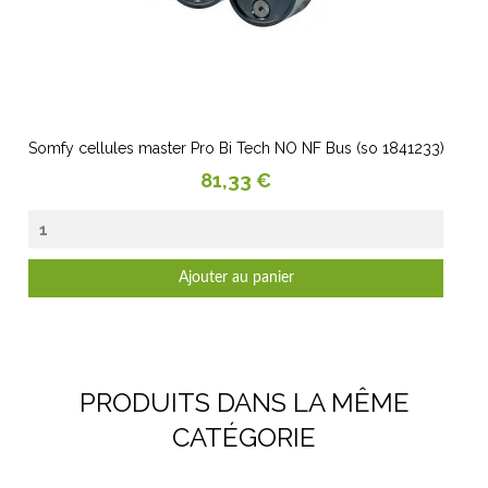
Somfy cellules master Pro Bi Tech NO NF Bus (so 1841233)
Prix
81,33 €
Ajouter au panier
PRODUITS DANS LA MÊME
CATÉGORIE