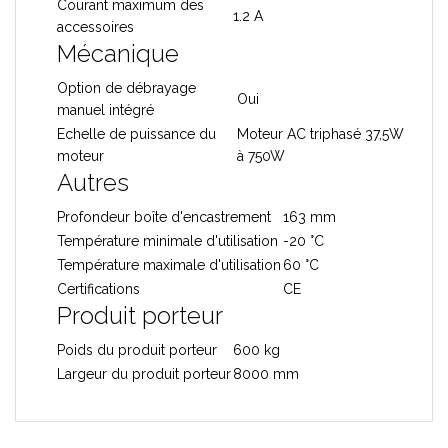
Courant maximum des
1.2 A
accessoires
Mécanique
Option de débrayage
Oui
manuel intégré
Echelle de puissance du
Moteur AC triphasé 37,5W
moteur
à 750W
Autres
Profondeur boîte d'encastrement
163 mm
Température minimale d'utilisation
-20 °C
Température maximale d'utilisation
60 °C
Certifications
CE
Produit porteur
Poids du produit porteur
600 kg
Largeur du produit porteur
8000 mm