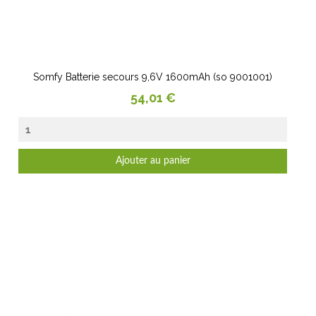
Somfy Batterie secours 9,6V 1600mAh (so 9001001)
Prix
54,01 €
Ajouter au panier