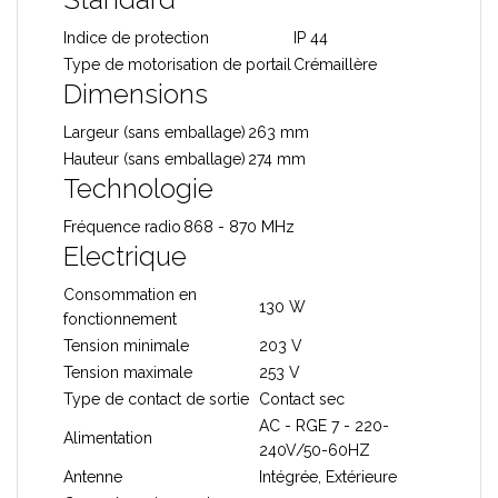
Indice de protection
IP 44
Type de motorisation de portail
Crémaillère
Dimensions
Largeur (sans emballage)
263 mm
Hauteur (sans emballage)
274 mm
Technologie
Fréquence radio
868 - 870 MHz
Electrique
Consommation en
130 W
fonctionnement
Tension minimale
203 V
Tension maximale
253 V
Type de contact de sortie
Contact sec
AC - RGE 7 - 220-
Alimentation
240V/50-60HZ
Antenne
Intégrée, Extérieure