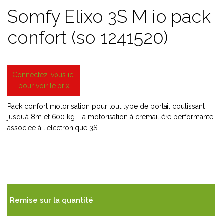
Somfy Elixo 3S M io pack
confort (so 1241520)
Connectez-vous ici
pour voir le prix
Pack confort motorisation pour tout type de portail coulissant
jusqu’à 8m et 600 kg. La motorisation à crémaillère performante
associée à l'électronique 3S.
Remise sur la quantité