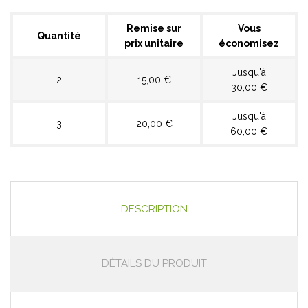
Remise sur
Vous
Quantité
prix unitaire
économisez
Jusqu'à
2
15,00 €
30,00 €
Jusqu'à
3
20,00 €
60,00 €
DESCRIPTION
DÉTAILS DU PRODUIT