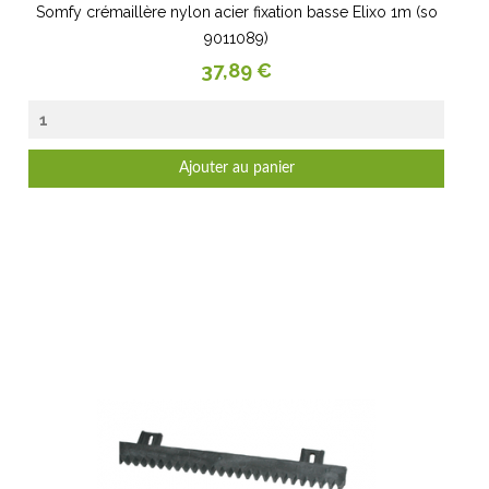
Somfy crémaillère nylon acier fixation basse Elixo 1m (so
9011089)
Prix
37,89 €
Ajouter au panier