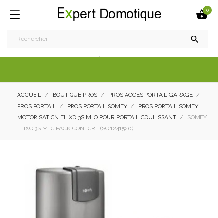
0


ACCUEIL
BOUTIQUE PROS
PROS ACCÈS PORTAIL GARAGE
PROS PORTAIL
PROS PORTAIL SOMFY
PROS PORTAIL SOMFY :
MOTORISATION ELIXO 3S M IO POUR PORTAIL COULISSANT
SOMFY
ELIXO 3S M IO PACK CONFORT (SO 1241520)