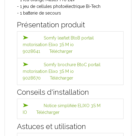
- 1 jeu de cellules photoélectrique Bi-Tech
- 1 batterie de secours
Présentation produit
Somfy leaflet BtoB portail
motorisation Elixo 3S M io
9028641
Télécharger
Somfy brochure BtoC portail
motorisation Elixo 3S M io
9028670
Télécharger
Conseils d'installation
Notice simplifiée ELIXO 3S M
IO
Télécharger
Astuces et utilisation