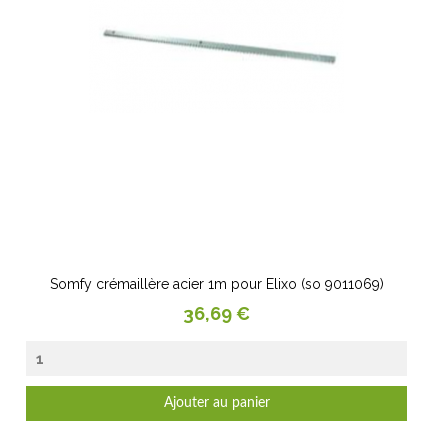
Somfy crémaillère acier 1m pour Elixo (so 9011069)
Prix
36,69 €
Ajouter au panier