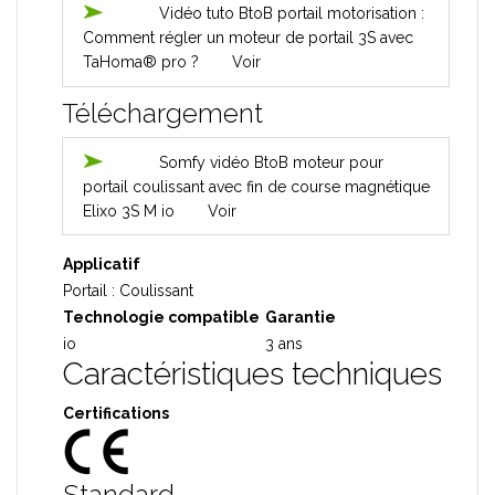
Vidéo tuto BtoB portail motorisation :
Comment régler un moteur de portail 3S avec
TaHoma® pro ?
Voir
Téléchargement
Somfy vidéo BtoB moteur pour
portail coulissant avec fin de course magnétique
Elixo 3S M io
Voir
Applicatif
Portail : Coulissant
Technologie compatible
Garantie
io
3 ans
Caractéristiques techniques
Certifications
Standard