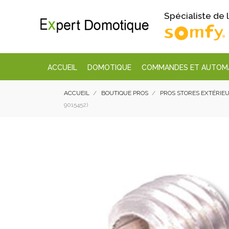
Spécialiste de
ACCUEIL
DOMOTIQUE
COMMANDES ET AUTOM
ACCUEIL
BOUTIQUE PROS
PROS STORES EXTÉRIEU
9015452)