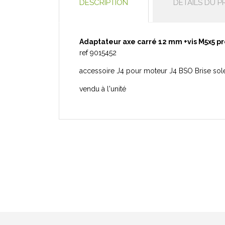
DESCRIPTION
DÉTAILS DU P
Adaptateur axe carré 12 mm +vis M5x5 
ref 9015452
accessoire J4 pour moteur J4 BSO Brise sole
vendu à l'unité