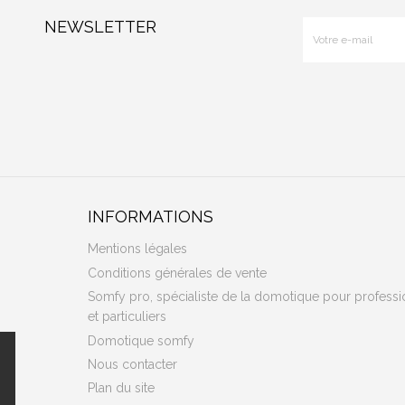
NEWSLETTER
INFORMATIONS
Mentions légales
Conditions générales de vente
Somfy pro, spécialiste de la domotique pour professi
et particuliers
Domotique somfy
Nous contacter
Plan du site