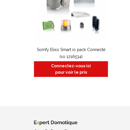
Somfy Elixo Smart io pack Connecté
(so 1216534)
Connectez-vous ici
pour voir le prix