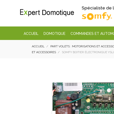
Spécialiste de
ACCUEIL
DOMOTIQUE
COMMANDES ET AUTOM
ACCUEIL
PART VOLETS : MOTORISATIONS ET ACCESSO
ET ACCESSOIRES
SOMFY BOITIER ÉLECTRONIQUE YSLO