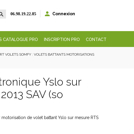


Connexion
06.98.19.22.85
S CATALOGUE PRO
INSCRIPTION PRO
CONTACT
RT VOLETS SOMFY : VOLETS BATTANTS MOTORISATIONS
tronique Yslo sur
2013 SAV (so
motorisation de volet battant Yslo sur mesure RTS