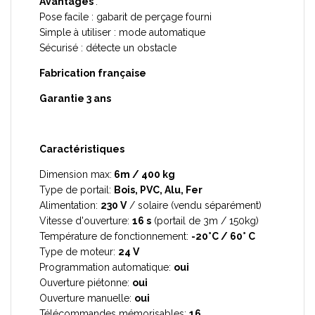
Avantages
:
Pose facile : gabarit de perçage fourni
Simple à utiliser : mode automatique
Sécurisé : détecte un obstacle
Fabrication française
Garantie 3 ans
Caractéristiques
Dimension max:
6m / 400 kg
Type de portail:
Bois, PVC, Alu, Fer
Alimentation:
230 V
/ solaire (vendu séparément)
Vitesse d'ouverture:
16 s
(portail de 3m / 150kg)
Température de fonctionnement:
-20°C / 60° C
Type de moteur:
24 V
Programmation automatique:
oui
Ouverture piétonne:
oui
Ouverture manuelle:
oui
Télécommandes mémorisables:
16