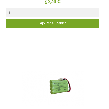
Prix
52,26 €
Ajouter au panier