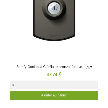
Somfy Contact à Clé filaire bronzal (so 2400597)
Prix
47,74 €
Ajouter au panier