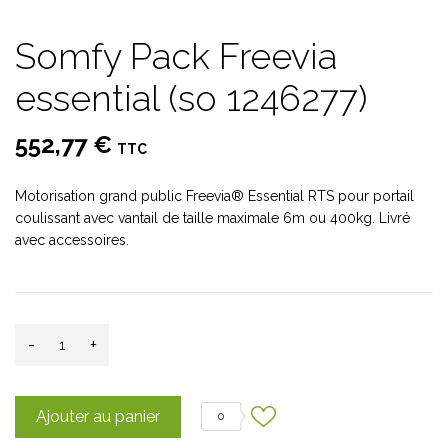
Somfy Pack Freevia
essential (so 1246277)
552,77 €
TTC
Motorisation grand public Freevia® Essential RTS pour portail
coulissant avec vantail de taille maximale 6m ou 400kg. Livré
avec accessoires.
-
+
Ajouter au panier
0