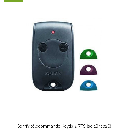
Somfy télécommande Keytis 2 RTS (so 1841026)