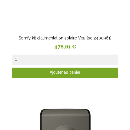
Somfy kit d'alimentation solaire V09 (so 2400961)
Prix
478,61 €
Ajouter au panier