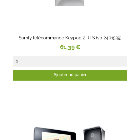
Somfy télécommande Keypop 2 RTS (so 2401539)
Prix
61,39 €
Ajouter au panier