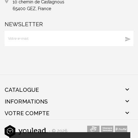
10 chemin de Castagnous
65400 GEZ, France
NEWSLETTER


CATALOGUE

INFORMATIONS

VOTRE COMPTE
- © 2026