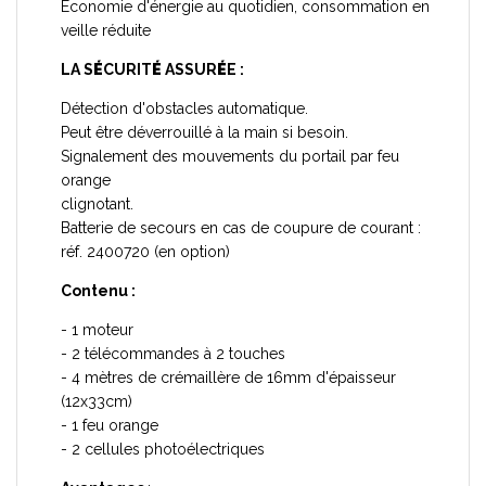
Economie d'énergie au quotidien, consommation en
veille réduite
LA S
É
CURIT
É
ASSUR
É
E :
Détection d'obstacles automatique.
Peut être déverrouillé à la main si besoin.
Signalement des mouvements du portail par feu
orange
clignotant.
Batterie de secours en cas de coupure de courant :
réf. 2400720 (en option)
Contenu :
- 1 moteur
- 2 télécommandes à 2 touches
- 4 mètres de crémaillère de 16mm d'épaisseur
(12x33cm)
- 1 feu orange
- 2 cellules photoélectriques