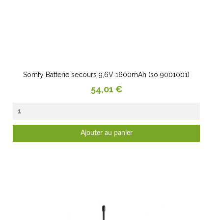
Somfy Batterie secours 9,6V 1600mAh (so 9001001)
Prix
54,01 €
Ajouter au panier