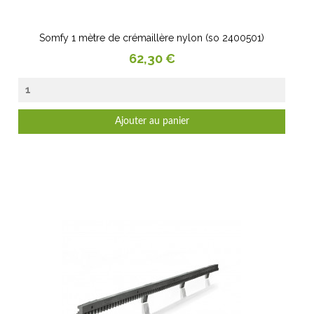
Somfy 1 mètre de crémaillère nylon (so 2400501)
Prix
62,30 €
Ajouter au panier