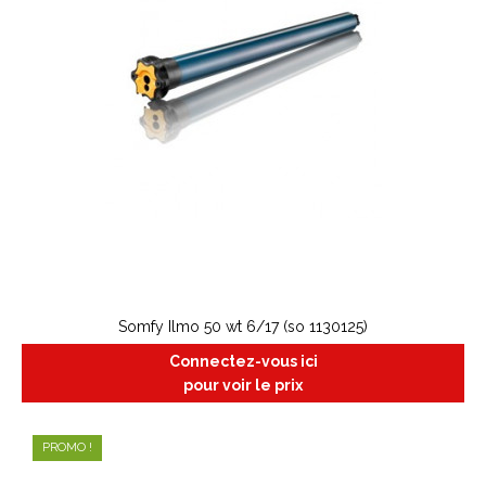
Somfy Ilmo 50 wt 6/17 (so 1130125)
Connectez-vous ici
pour voir le prix
PROMO !