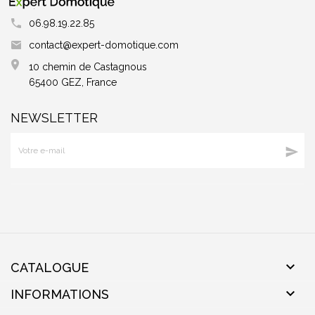
06.98.19.22.85
contact@expert-domotique.com
10 chemin de Castagnous
65400 GEZ, France
NEWSLETTER


CATALOGUE

INFORMATIONS