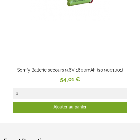
Somfy Batterie secours 9,6V 1600mAh (so 9001001)
Prix
54,01 €
Ajouter au panier