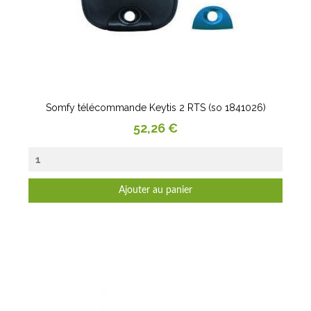
Somfy télécommande Keytis 2 RTS (so 1841026)
Prix
52,26 €
Ajouter au panier