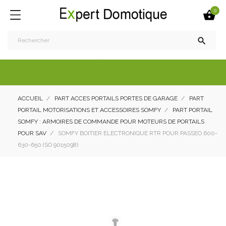
0


ACCUEIL
PART ACCES PORTAILS PORTES DE GARAGE
PART
PORTAIL MOTORISATIONS ET ACCESSOIRES SOMFY
PART PORTAIL
SOMFY : ARMOIRES DE COMMANDE POUR MOTEURS DE PORTAILS
POUR SAV
SOMFY BOITIER ELECTRONIQUE RTR POUR PASSEO 600-
630-650 (SO 9015098)