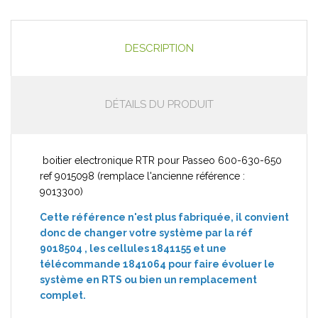
DESCRIPTION
DÉTAILS DU PRODUIT
boitier electronique RTR pour Passeo 600-630-650
ref 9015098 (remplace l'ancienne référence :
9013300)
Cette référence n'est plus fabriquée, il convient
donc de changer votre système par la réf
9018504 , les cellules 1841155 et une
télécommande 1841064 pour faire évoluer le
système en RTS ou bien un remplacement
complet.