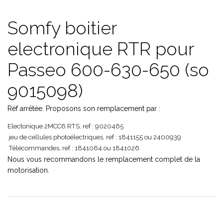
Somfy boitier
electronique RTR pour
Passeo 600-630-650 (so
9015098)
Réf arrêtée. Proposons son remplacement par :
Electonique 2MCC6 RTS, ref : 9020465
jeu de cellules photoélectriques, ref : 1841155 ou 2400939
Télécommandes, ref : 1841064 ou 1841026
Nous vous recommandons le remplacement complet de la
motorisation.