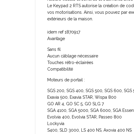
Le Keypad 2 RTS autorise la création de cod
vos motorisations. Ainsi, vous pouvez par e
extérieurs de la maison.
idem ref 1870917
Avantage
Sans fil
Aucun câblage nécessaire
Touches rétro-éclairées
Compatibilité
Moteurs de portail :
SGS 200, SGS 400, SGS 500, SGS 600, SGS 50
Exavia 500, Exavia STAR, Wispa 800
GO AR 4, GO SC 5, GO SLG 7
SGA 4100, SGA 5000, SGA 6000, SGA Essenti
Evolvia 400, Evolvia STAR, Passeo 800
Lockyvia
S400, SLD 3000, LS 400 NS, Axovia 400 NS