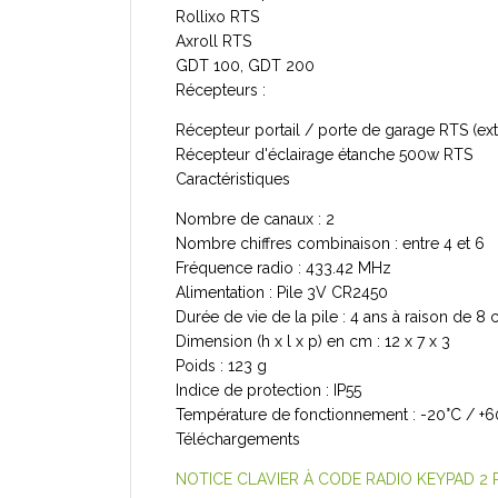
Rollixo RTS
Axroll RTS
GDT 100, GDT 200
Récepteurs :
Récepteur portail / porte de garage RTS (ext
Récepteur d'éclairage étanche 500w RTS
Caractéristiques
Nombre de canaux : 2
Nombre chiffres combinaison : entre 4 et 6
Fréquence radio : 433.42 MHz
Alimentation : Pile 3V CR2450
Durée de vie de la pile : 4 ans à raison de 8 
Dimension (h x l x p) en cm : 12 x 7 x 3
Poids : 123 g
Indice de protection : IP55
Température de fonctionnement : -20°C / +6
Téléchargements
NOTICE CLAVIER À CODE RADIO KEYPAD 2 