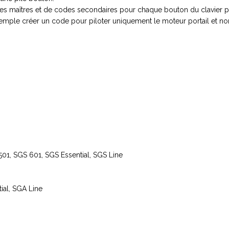
es maîtres et de codes secondaires pour chaque bouton du clavier pe
xemple créer un code pour piloter uniquement le moteur portail et n
1, SGS 601, SGS Essential, SGS Line
al, SGA Line