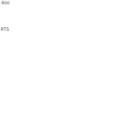
a 600
A RTS