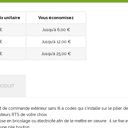
ix unitaire
Vous économisez
 €
Jusqu'à 6,00 €
 €
Jusqu'à 12,00 €
 €
Jusqu'à 25,00 €
RODUIT
de commande extérieur sans fil à codes qui s'installe sur le pilier de 
epteurs RTS de votre choix.
tise en bricolage ou électricité afin de le mettre en oeuvre : il se fixe
 une pile bouton.