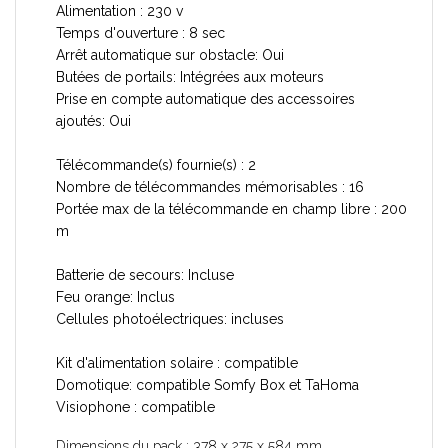
Alimentation : 230 v
Temps d'ouverture : 8 sec
Arrêt automatique sur obstacle: Oui
Butées de portails: Intégrées aux moteurs
Prise en compte automatique des accessoires
ajoutés: Oui
Télécommande(s) fournie(s) : 2
Nombre de télécommandes mémorisables : 16
Portée max de la télécommande en champ libre : 200
m
Batterie de secours: Incluse
Feu orange: Inclus
Cellules photoélectriques: incluses
Kit d'alimentation solaire : compatible
Domotique: compatible Somfy Box et TaHoma
Visiophone : compatible
Dimensions du pack : 378 x 275 x 584 mm