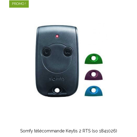
PROMO !
Somfy télécommande Keytis 2 RTS (so 1841026)