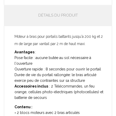
DÉTAILS DU PRODUIT
Moteur à bras pour portails battants jusqu'à 200 kg et 2
m de large par vantail par 2 m de haut maxi.
Avantages
:
Pose facile : aucune butée au sol nécessaire à
l'ouverture
Ouverture rapide : 8 secondes pour ouvrir le portail
Durée de vie du portail rallongée: le bras articulé
exerce peu de contraintes sur sa structure
Accessoires inclus
: 2 Télécommandes, un feu
orange, cellules photo-électriques (photocellules) et
batterie de secours
Contenu :
-
2 blocs moteurs avec 2 bras articulés