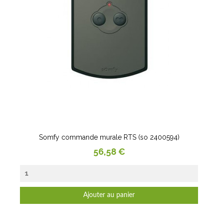
Somfy commande murale RTS (so 2400594)
Prix
56,58 €
Ajouter au panier