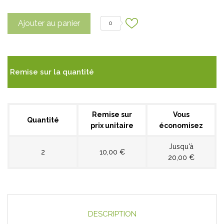
Ajouter au panier
0
Remise sur la quantité
Remise sur
Vous
Quantité
prix unitaire
économisez
Jusqu'à
2
10,00 €
20,00 €
DESCRIPTION