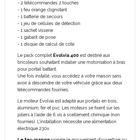
- 2 télécommandes 2 touches
- 1 feu orange clignotant
- 1 batterie de secours
- 1 jeu de cellules de détection
- 1 sachet visserie
- 1 gabarit de pose
- 1 disque de calcul de cote
Le pack complet
Evolvia 400
est destiné aux
bricoleurs souhaitant installer une motorisation à bras
pour portail battant.
Une fois installé, vous accédez à votre maison sans
avoir à descendre de votre véhicule grâce aux deux
télécommandes fournies.
Le moteur Evolvia est adapté aux portails en bois,
aluminium, fer et pvc. Les moteurs se fixent sur les
piliers à l'aide de 6 vis à scellement chimique (non
fournies). L'installation nécessite une alimentation
électrique 230v.
Le feu orange
signale le mouvement d'ouverture ou