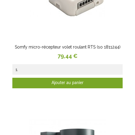
Somfy micro-récepteur volet roulant RTS (so 1811244)
Prix
79,44 €
Ajouter au panier