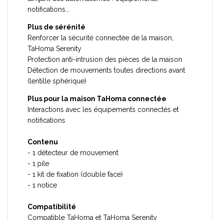
notifications...
Plus de sérénité
Renforcer la sécurité connectée de la maison,
TaHoma Serenity
Protection anti-intrusion des pièces de la maison
Détection de mouvements toutes directions avant
(lentille sphérique)
Plus pour la maison TaHoma connectée
Interactions avec les équipements connectés et
notifications
Contenu
- 1 détecteur de mouvement
- 1 pile
- 1 kit de fixation (double face)
- 1 notice
Compatibilité
Compatible TaHoma et TaHoma Serenity