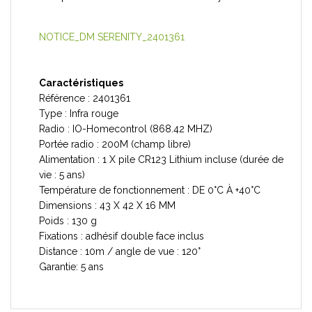
NOTICE_DM SERENITY_2401361
Caractéristiques
Référence :
2401361
Type :
Infra rouge
Radio :
IO-Homecontrol (868.42 MHZ)
Portée radio :
200M (champ libre)
Alimentation :
1 X pile CR123 Lithium incluse (durée de
vie : 5 ans)
Température de fonctionnement :
DE 0°C À +40°C
Dimensions :
43 X 42 X 16 MM
Poids :
130 g
Fixations : adhésif double face inclus
Distance :
10m / angle de vue : 120°
Garantie: 5
ans