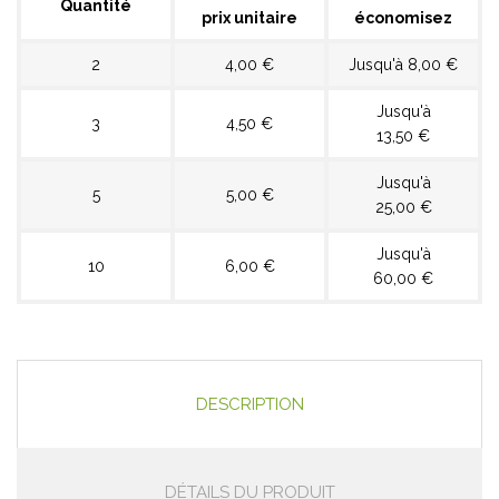
Quantité
prix unitaire
économisez
2
4,00 €
Jusqu'à 8,00 €
Jusqu'à
3
4,50 €
13,50 €
Jusqu'à
5
5,00 €
25,00 €
Jusqu'à
10
6,00 €
60,00 €
DESCRIPTION
DÉTAILS DU PRODUIT