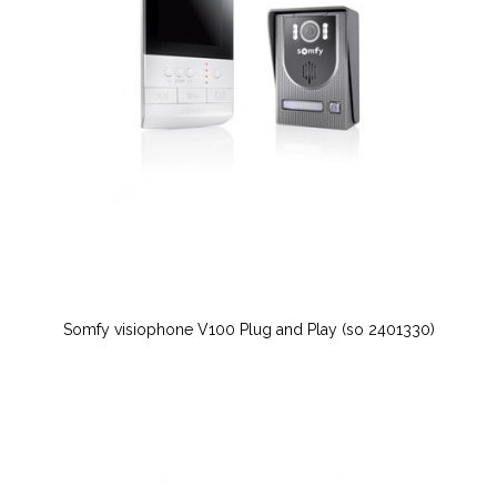
Somfy visiophone V100 Plug and Play (so 2401330)