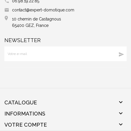
06.98.19.22.85
contact@expert-domotique.com
10 chemin de Castagnous
65400 GEZ, France
NEWSLETTER


CATALOGUE

INFORMATIONS

VOTRE COMPTE