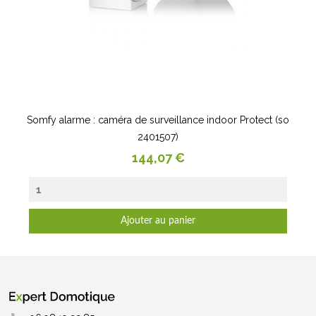
Somfy alarme : caméra de surveillance indoor Protect (so
2401507)
Prix
144,07 €
Ajouter au panier