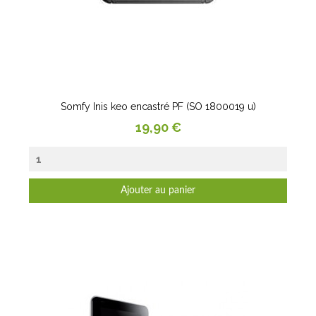
Somfy Inis keo encastré PF (SO 1800019 u)
Prix
19,90 €
Ajouter au panier