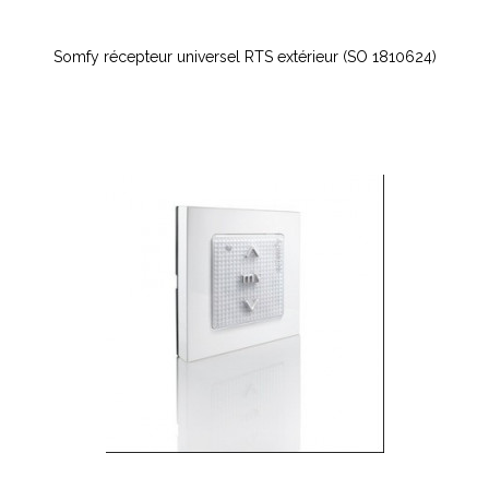
Somfy récepteur universel RTS extérieur (SO 1810624)