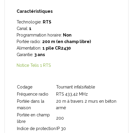
Caractéristiques
Technologie:
RTS
Canal:
1
Programmation horaire:
Non
Portée radio:
200 m (en champ libre)
Alimentation:
1
pile CR2430
Garantie:
3 ans
Notice Telis 1 RTS
Codage
Tournant infalsifiable
Fréquence radio
RTS 433,42 MHz
Portée dans la
20 m à travers 2 murs en béton
maison
armé
Portée en champ
200
libre
Indice de protection
IP 30