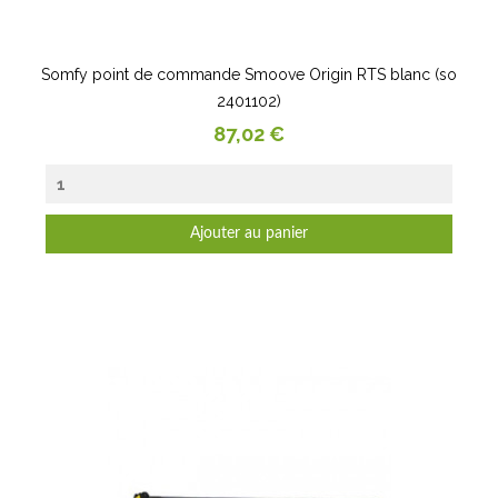
Somfy point de commande Smoove Origin RTS blanc (so
2401102)
Prix
87,02 €
Ajouter au panier