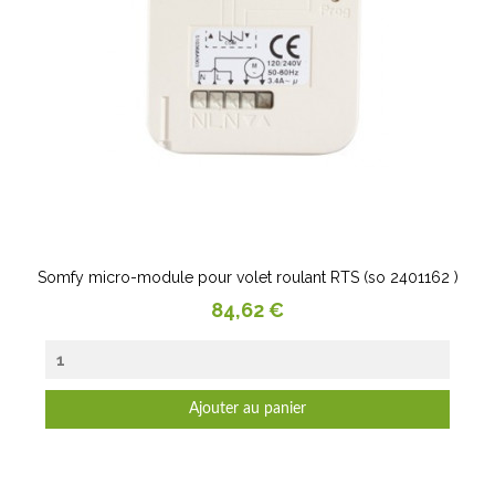
Somfy micro-module pour volet roulant RTS (so 2401162 )
Prix
84,62 €
Ajouter au panier