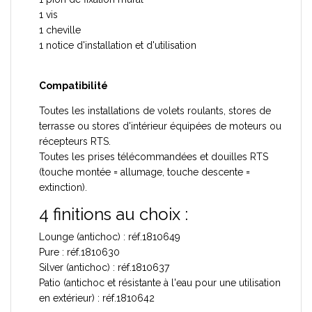
1 vis
1 cheville
1 notice d'installation et d'utilisation
Compatibilité
Toutes les installations de volets roulants, stores de
terrasse ou stores d'intérieur équipées de moteurs ou
récepteurs RTS.
Toutes les prises télécommandées et douilles RTS
(touche montée = allumage, touche descente =
extinction).
4 finitions au choix :
Lounge (antichoc) : réf.1810649
Pure : réf.1810630
Silver (antichoc) : réf.1810637
Patio (antichoc et résistante à l'eau pour une utilisation
en extérieur) : réf.1810642