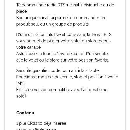
Télécommande radio RTS 1 canal individuelle ou de
pièce.
Son unique canal lui permet de commander un
produit seul ou un groupe de produits.
D'une utilisation intuitive et conviviale, la Telis 1 RTS
vous permet de piloter votre volet ou store depuis
votre canapé.
Astucieuse, la touche "my" descend d?un simple
clic le volet ou le store sur votre position favorite.
Sécurité garantie : code tournant infalsifiable.
Fonctions : montée, descente, stop et position favorite
"MY".
Existe en version compatible avec l'automatisme
soleil.
Contenu
1 pile CR2430 déjà insérée
1 pion de fixation mural