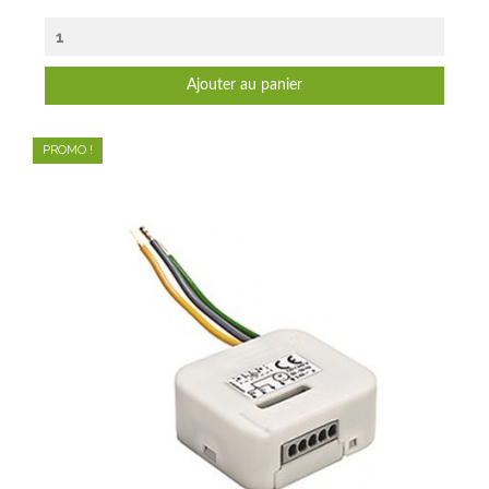
Ajouter au panier
PROMO !