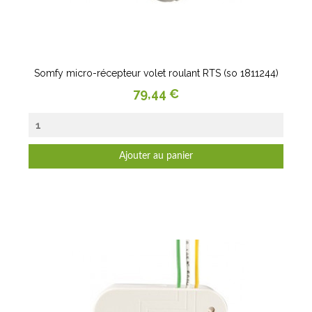
Somfy micro-récepteur volet roulant RTS (so 1811244)
Prix
79,44 €
Ajouter au panier