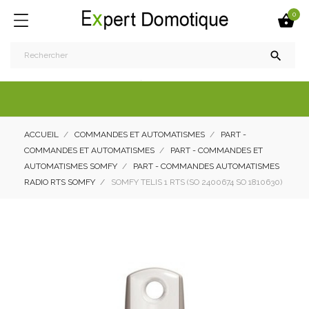
0


ACCUEIL
COMMANDES ET AUTOMATISMES
PART -
COMMANDES ET AUTOMATISMES
PART - COMMANDES ET
AUTOMATISMES SOMFY
PART - COMMANDES AUTOMATISMES
RADIO RTS SOMFY
SOMFY TELIS 1 RTS (SO 2400674 SO 1810630)