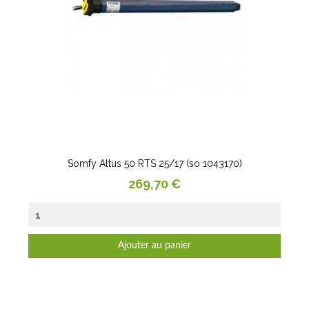
Somfy Altus 50 RTS 25/17 (so 1043170)
Prix
269,70 €
Ajouter au panier