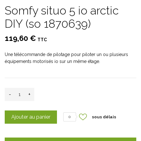
Somfy situo 5 io arctic
DIY (so 1870639)
119,60 €
TTC
Une télécommande de pilotage pour piloter un ou plusieurs
équipements motorisés io sur un même étage.
-
+
Ajouter au panier
sous délais
0