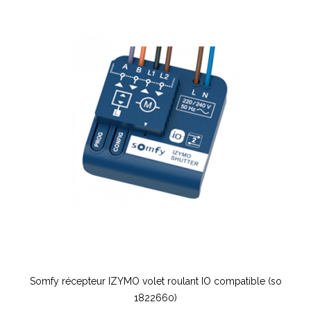
Somfy récepteur IZYMO volet roulant IO compatible (so
1822660)