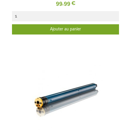
Prix
99,99 €
Ajouter au panier