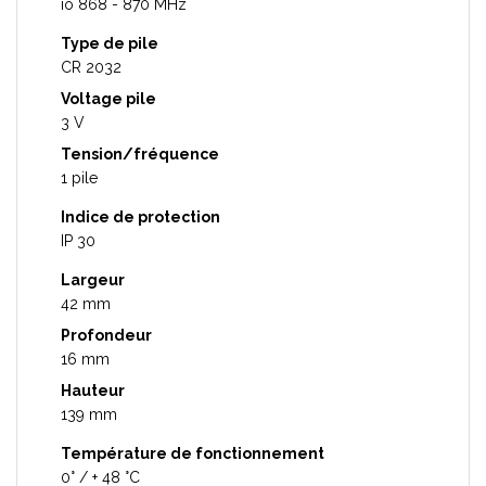
io 868 - 870 MHz
Type de pile
CR 2032
Voltage pile
3 V
Tension/fréquence
1 pile
Indice de protection
IP 30
Largeur
42 mm
Profondeur
16 mm
Hauteur
139 mm
Température de fonctionnement
0° / + 48 °C