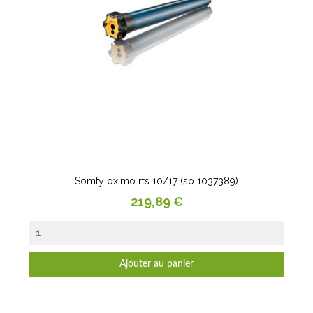
Somfy oximo rts 10/17 (so 1037389)
Prix
219,89 €
Ajouter au panier