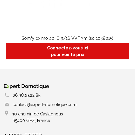
Somfy oximo 40 IO 9/16 VVF 3m (so 1038015)
Connectez-vous ici
pour voir le prix
06.98.19.22.85
contact@expert-domotique.com
10 chemin de Castagnous
65400 GEZ, France