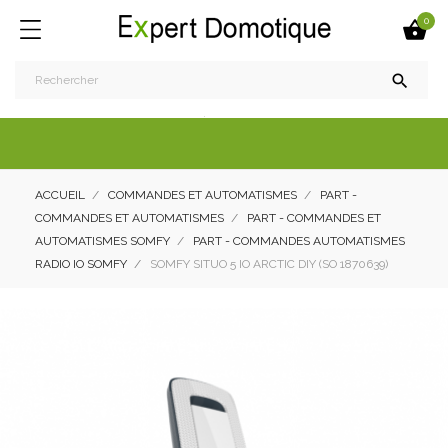
0


ACCUEIL
COMMANDES ET AUTOMATISMES
PART -
COMMANDES ET AUTOMATISMES
PART - COMMANDES ET
AUTOMATISMES SOMFY
PART - COMMANDES AUTOMATISMES
RADIO IO SOMFY
SOMFY SITUO 5 IO ARCTIC DIY (SO 1870639)