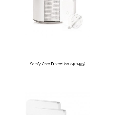
Somfy One+ Protect (so 2401493)