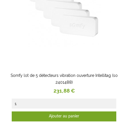
Somfy lot de 5 détecteurs vibration ouverture Intellitag (so
2401488)
Prix
231,88 €
Ajouter au panier