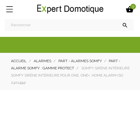
0


ACCUEIL
ALARMES
PART - ALARMES SOMFY
PART -
ALARME SOMFY : GAMME PROTECT
SOMFY SIRÈNE INTÉRIEURE
SOMFY SIRÈNE INTÉRIEURE POUR ONE, ONE+, HOME ALARM (SO
2401494)