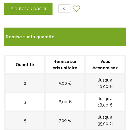
Ajouter au panier
0
Remise sur la quantité
Remise sur
Vous
Quantité
prix unitaire
économisez
Jusqu'à
2
5,00 €
10,00 €
Jusqu'à
3
6,00 €
18,00 €
Jusqu'à
5
7,00 €
35,00 €