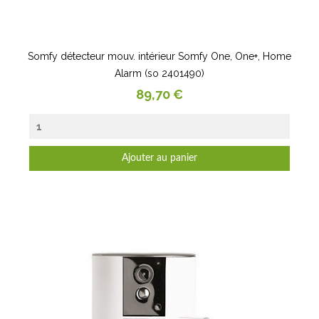
Somfy détecteur mouv. intérieur Somfy One, One+, Home
Alarm (so 2401490)
Prix
89,70 €
Ajouter au panier