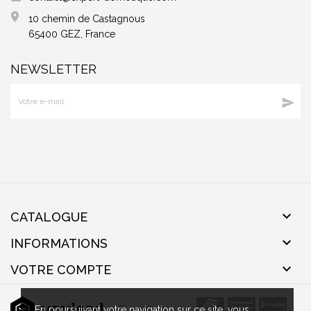
10 chemin de Castagnous
65400 GEZ, France
NEWSLETTER


CATALOGUE

INFORMATIONS

VOTRE COMPTE
- © 2026
En poursuivant votre navigation sur ce site, vous