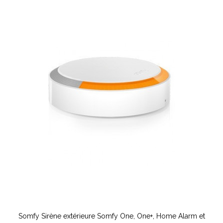
Somfy Sirène extérieure Somfy One, One+, Home Alarm et