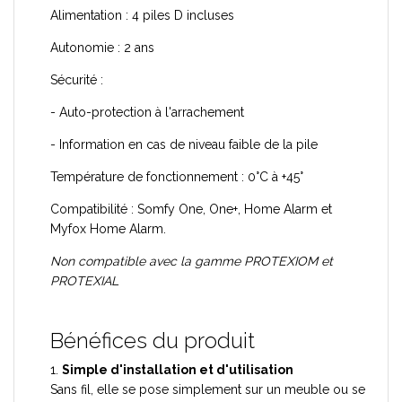
Alimentation : 4 piles D incluses
Autonomie : 2 ans
Sécurité :
- Auto-protection à l'arrachement
- Information en cas de niveau faible de la pile
Température de fonctionnement : 0°C à +45°
Compatibilité : Somfy One, One+, Home Alarm et
Myfox Home Alarm.
Non compatible avec la gamme PROTEXIOM et
PROTEXIAL
Bénéfices du produit
1.
Simple d'installation et d'utilisation
Sans fil, elle se pose simplement sur un meuble ou se