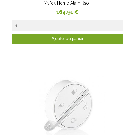
Myfox Home Alarm (so...
Prix
164,91 €
Ajouter au panier