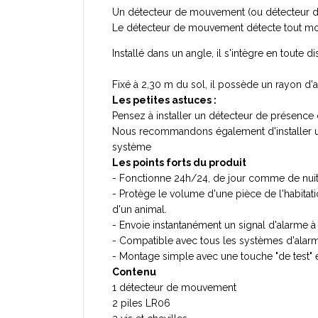
Un détecteur de mouvement (ou détecteur de
Le détecteur de mouvement détecte tout mou
Installé dans un angle, il s'intègre en toute di
Fixé à 2,30 m du sol, il possède un rayon d
Les petites astuces :
Pensez à installer un détecteur de présenc
Nous recommandons également d'installer un 
système
Les points forts du produit
- Fonctionne 24h/24, de jour comme de nuit. 
- Protège le volume d'une pièce de l'habita
d'un animal.
- Envoie instantanément un signal d'alarme à 
- Compatible avec t
ous les systèmes d'alarm
- Montage simple avec une touche "de test" en
Contenu
1 détecteur de mouvement
2 piles LR06