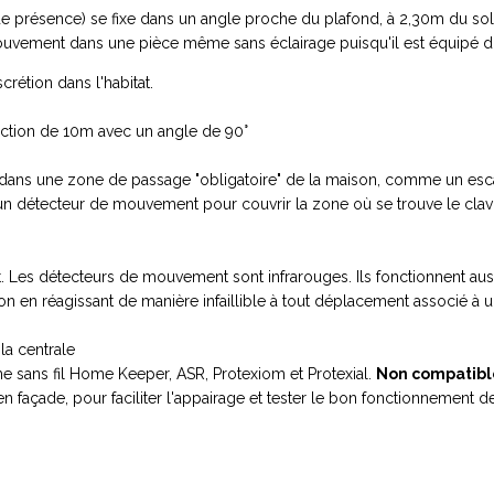
 présence) se fixe dans un angle proche du plafond, à 2,30m du sol
vement dans une pièce même sans éclairage puisqu'il est équipé d'
scrétion dans l'habitat.
'action de 10m avec un angle de 90°
e dans une zone de passage "obligatoire" de la maison, comme un esc
détecteur de mouvement pour couvrir la zone où se trouve le clavier
Les détecteurs de mouvement sont infrarouges. Ils fonctionnent aussi
tion en réagissant de manière infaillible à tout déplacement associé
la centrale
e sans fil Home Keeper, ASR, Protexiom et Protexial.
Non compatibl
 façade, pour faciliter l'appairage et tester le bon fonctionnement de