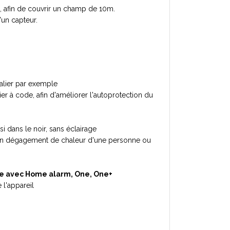
, afin de couvrir un champ de 10m.
un capteur.
alier par exemple
 à code, afin d'améliorer l'autoprotection du
 dans le noir, sans éclairage
 à un dégagement de chaleur d'une personne ou
e avec Home alarm, One, One+
 l'appareil