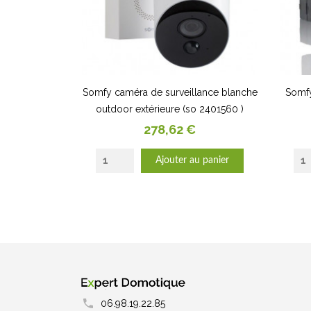
Somfy caméra de surveillance blanche
Somfy
outdoor extérieure (so 2401560 )
Prix
278,62 €
Ajouter au panier
06.98.19.22.85