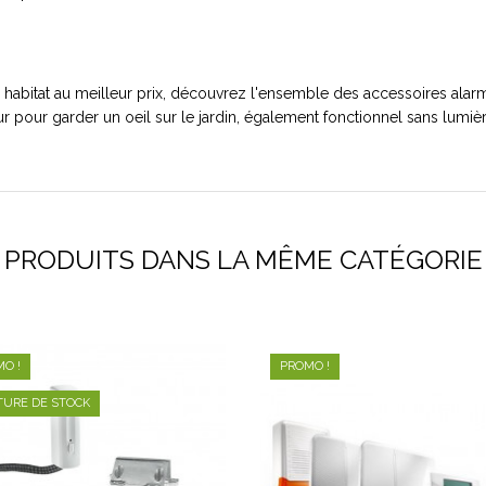
e habitat au meilleur prix, découvrez l'ensemble des accessoires al
r pour garder un oeil sur le jardin, également fonctionnel sans lum
PRODUITS DANS LA MÊME CATÉGORIE
O !
PROMO !
TURE DE STOCK