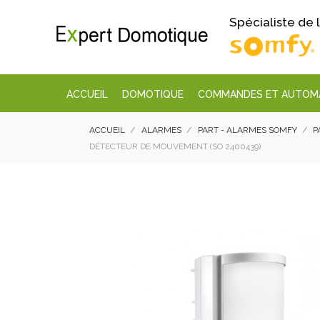
Spécialiste de
ACCUEIL
DOMOTIQUE
COMMANDES ET AUTOM
ACCUEIL
ALARMES
PART - ALARMES SOMFY
P
DÉTECTEUR DE MOUVEMENT (SO 2400439)