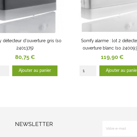
 détecteur d'ouverture gris (so
Somfy alarme : lot 2 détect
2401375)
ouverture blanc (so 24009
Prix
Prix
80,75 €
119,90 €
Ajouter au panier
Ajouter au panie
NEWSLETTER