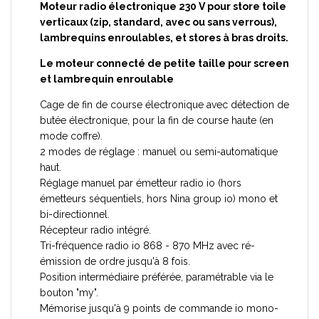
M
oteur radio électronique 230 V pour store toile
verticaux (zip, standard, avec ou sans verrous),
lambrequins enroulables, et stores à bras droits.
Le moteur connecté de petite taille pour screen
et lambrequin enroulable
Cage de fin de course électronique avec détection de
butée électronique, pour la fin de course haute (en
mode coffre).
2 modes de réglage : manuel ou semi-automatique
haut.
Réglage manuel par émetteur radio io (hors
émetteurs séquentiels, hors Nina group io) mono et
bi-directionnel.
Récepteur radio intégré.
Tri-fréquence radio io 868 - 870 MHz avec ré-
émission de ordre jusqu'à 8 fois.
Position intermédiaire préférée, paramétrable via le
bouton "my".
Mémorise jusqu'à 9 points de commande io mono-