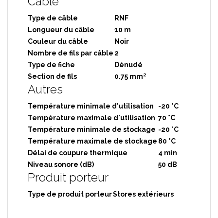
Câble
Type de câble
RNF
Longueur du câble
10 m
Couleur du câble
Noir
Nombre de fils par câble
2
Type de fiche
Dénudé
Section de fils
0.75 mm²
Autres
Température minimale d'utilisation
-20 °C
Température maximale d'utilisation
70 °C
Température minimale de stockage
-20 °C
Température maximale de stockage
80 °C
Délai de coupure thermique
4 min
Niveau sonore (dB)
50 dB
Produit porteur
Type de produit porteur
Stores extérieurs