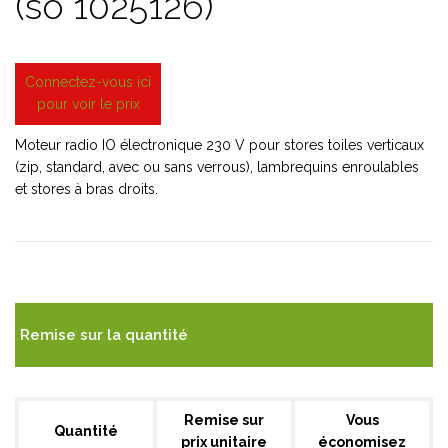
(so 1025126)
Connectez-vous ici
pour voir le prix
Moteur radio IO électronique 230 V pour stores toiles verticaux
(zip, standard, avec ou sans verrous), lambrequins enroulables
et stores à bras droits.
Remise sur la quantité
Remise sur
Vous
Quantité
prix unitaire
économisez