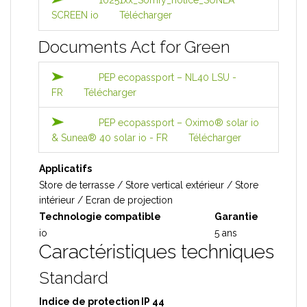
10251xx_Somfy_notice_SUNEA
SCREEN io
Télécharger
Documents Act for Green
PEP ecopassport – NL40 LSU -
FR
Télécharger
PEP ecopassport – Oximo® solar io
& Sunea® 40 solar io - FR
Télécharger
Applicatifs
Store de terrasse / Store vertical extérieur / Store
intérieur / Ecran de projection
Technologie compatible
Garantie
io
5 ans
Caractéristiques techniques
Standard
Indice de protection
IP 44