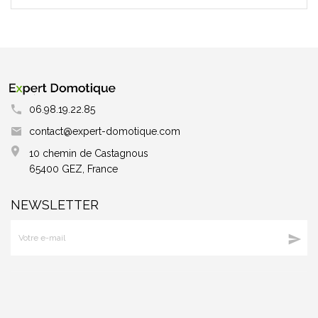
06.98.19.22.85
contact@expert-domotique.com
10 chemin de Castagnous
65400 GEZ, France
NEWSLETTER
