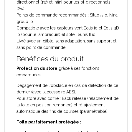
directionnel (1w) et infini pour les bi-directionnels
(2w).
Points de commande recommandés : Situo 5 io, Nina
group io.
Compatible avec les capteurs vent Eolis io et Eolis 3D
io (pour le lambrequin) et soleil Sunis II io.
Livré avec un câble, sans adaptation, sans support et
sans point de commande.
Bénéfices du produit
Protection du store
grâce à ses fonctions
embarquées :
Dégagement de l'obstacle en cas de détection de ce
dernier (avec l'accessoire ABS).
Pour store avec coffre : Back release (relâchement de
la toile en position remontée) et ré-ajustement
automatique des fins de courses (paramétrable).
Toile parfaitement protégée :